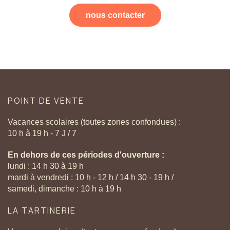
nous contacter
POINT
DE
VENTE
Vacances scolaires (toutes zones confondues) :
10 h à 19 h - 7 J / 7
En dehors de ces périodes d'ouverture :
lundi : 14 h 30 à 19 h
mardi à vendredi : 10 h - 12 h / 14 h 30 - 19 h /
samedi, dimanche : 10 h à 19 h
LA
TARTINERIE