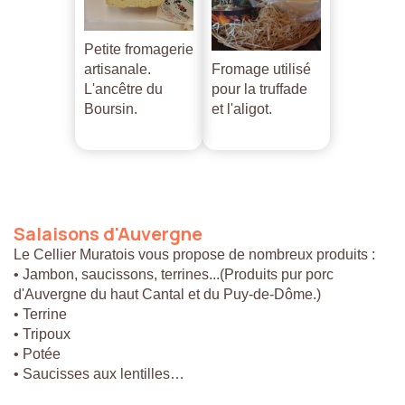
Petite fromagerie
artisanale.
Fromage utilisé
L'ancêtre du
pour la truffade
Boursin.
et l'aligot.
Salaisons
d'Auvergne
Le Cellier Muratois vous propose de nombreux produits :
• Jambon, saucissons, terrines...(Produits pur porc
d'Auvergne du haut Cantal et du Puy-de-Dôme.)
• Terrine
• Tripoux
• Potée
• Saucisses aux lentilles…