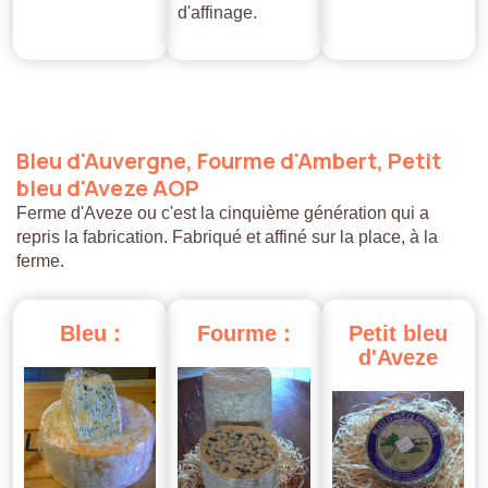
d'affinage.
Bleu
d'Auvergne,
Fourme
d'Ambert,
Petit
bleu
d'Aveze
AOP
Ferme d'Aveze ou c'est la cinquième génération qui a
repris la fabrication. Fabriqué et affiné sur la place, à la
ferme.
Bleu
:
Fourme
:
Petit
bleu
d'Aveze