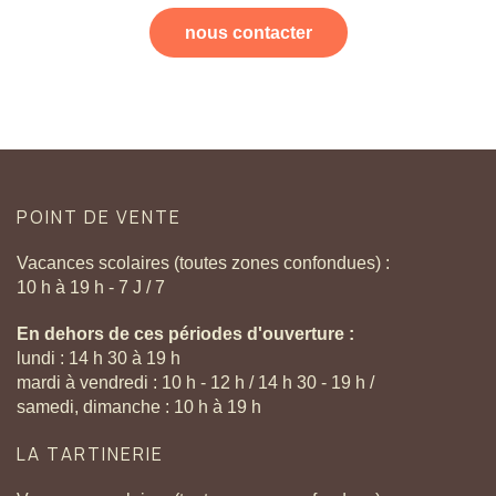
nous contacter
POINT
DE
VENTE
Vacances scolaires (toutes zones confondues) :
10 h à 19 h - 7 J / 7
En dehors de ces périodes d'ouverture :
lundi : 14 h 30 à 19 h
mardi à vendredi : 10 h - 12 h / 14 h 30 - 19 h /
samedi, dimanche : 10 h à 19 h
LA
TARTINERIE