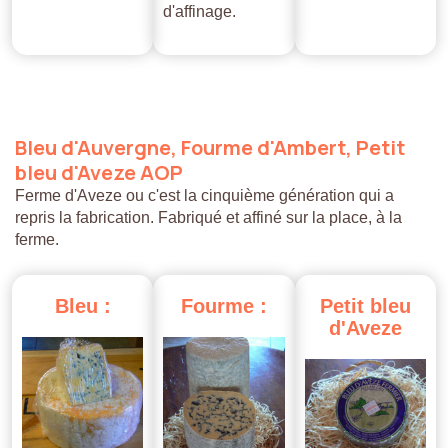
d'affinage.
Bleu
d'Auvergne,
Fourme
d'Ambert,
Petit
bleu
d'Aveze
AOP
Ferme d'Aveze ou c'est la cinquième génération qui a
repris la fabrication. Fabriqué et affiné sur la place, à la
ferme.
Bleu
:
Fourme
:
Petit
bleu
d'Aveze