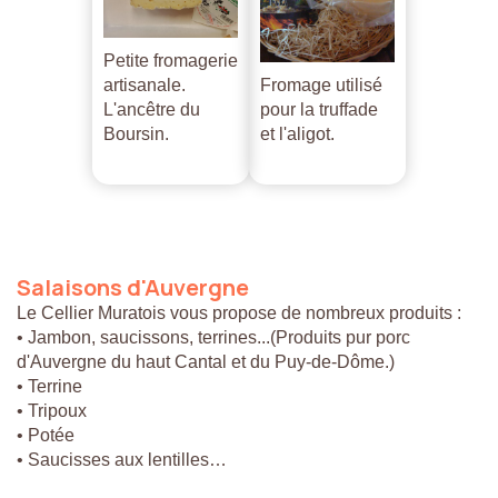
Petite fromagerie
artisanale.
Fromage utilisé
L'ancêtre du
pour la truffade
Boursin.
et l'aligot.
Salaisons
d'Auvergne
Le Cellier Muratois vous propose de nombreux produits :
• Jambon, saucissons, terrines...(Produits pur porc
d'Auvergne du haut Cantal et du Puy-de-Dôme.)
• Terrine
• Tripoux
• Potée
• Saucisses aux lentilles…