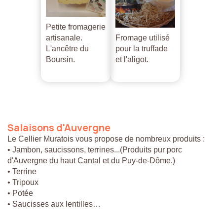
Petite fromagerie
artisanale.
Fromage utilisé
L'ancêtre du
pour la truffade
Boursin.
et l'aligot.
Salaisons
d'Auvergne
Le Cellier Muratois vous propose de nombreux produits :
• Jambon, saucissons, terrines...(Produits pur porc
d'Auvergne du haut Cantal et du Puy-de-Dôme.)
• Terrine
• Tripoux
• Potée
• Saucisses aux lentilles…