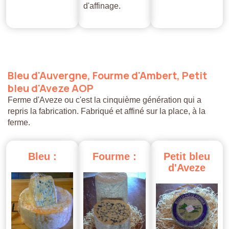
d'affinage.
Bleu
d'Auvergne,
Fourme
d'Ambert,
Petit
bleu
d'Aveze
AOP
Ferme d'Aveze ou c'est la cinquième génération qui a
repris la fabrication. Fabriqué et affiné sur la place, à la
ferme.
Bleu
:
Fourme
:
Petit
bleu
d'Aveze