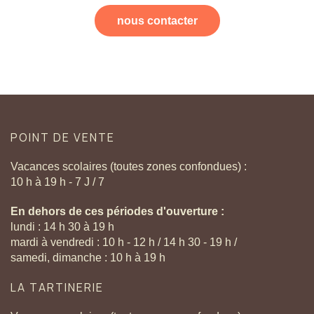
nous contacter
POINT
DE
VENTE
Vacances scolaires (toutes zones confondues) :
10 h à 19 h - 7 J / 7
En dehors de ces périodes d'ouverture :
lundi : 14 h 30 à 19 h
mardi à vendredi : 10 h - 12 h / 14 h 30 - 19 h /
samedi, dimanche : 10 h à 19 h
LA
TARTINERIE