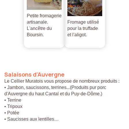
Petite fromagerie
artisanale.
Fromage utilisé
L'ancêtre du
pour la truffade
Boursin.
et l'aligot.
Salaisons
d'Auvergne
Le Cellier Muratois vous propose de nombreux produits :
• Jambon, saucissons, terrines...(Produits pur porc
d'Auvergne du haut Cantal et du Puy-de-Dôme.)
• Terrine
• Tripoux
• Potée
• Saucisses aux lentilles…