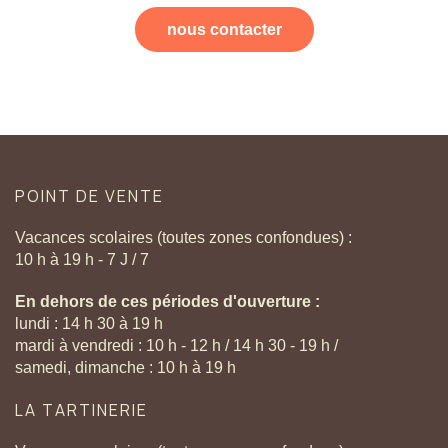
nous contacter
POINT
DE
VENTE
Vacances scolaires (toutes zones confondues) :
10 h à 19 h - 7 J / 7
En dehors de ces périodes d'ouverture :
lundi : 14 h 30 à 19 h
mardi à vendredi : 10 h - 12 h / 14 h 30 - 19 h /
samedi, dimanche : 10 h à 19 h
LA
TARTINERIE