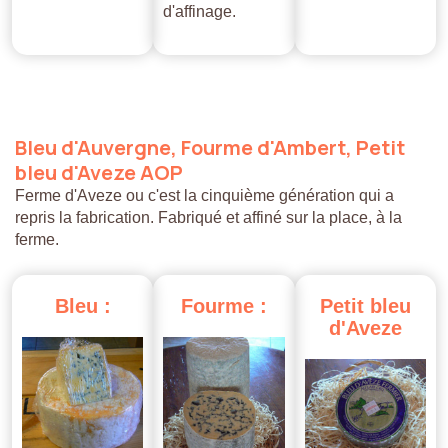
d'affinage.
Bleu
d'Auvergne,
Fourme
d'Ambert,
Petit
bleu
d'Aveze
AOP
Ferme d'Aveze ou c'est la cinquième génération qui a
repris la fabrication. Fabriqué et affiné sur la place, à la
ferme.
Bleu
:
Fourme
:
Petit
bleu
d'Aveze