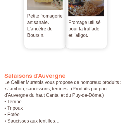
Petite fromagerie
artisanale.
Fromage utilisé
L'ancêtre du
pour la truffade
Boursin.
et l'aligot.
Salaisons
d'Auvergne
Le Cellier Muratois vous propose de nombreux produits :
• Jambon, saucissons, terrines...(Produits pur porc
d'Auvergne du haut Cantal et du Puy-de-Dôme.)
• Terrine
• Tripoux
• Potée
• Saucisses aux lentilles…