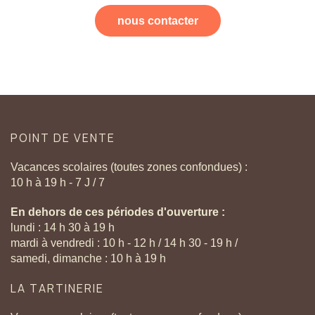
nous contacter
POINT
DE
VENTE
Vacances scolaires (toutes zones confondues) :
10 h à 19 h - 7 J / 7
En dehors de ces périodes d'ouverture :
lundi : 14 h 30 à 19 h
mardi à vendredi : 10 h - 12 h / 14 h 30 - 19 h /
samedi, dimanche : 10 h à 19 h
LA
TARTINERIE