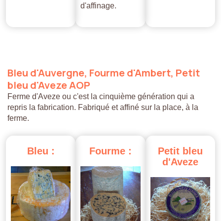
d'affinage.
Bleu
d'Auvergne,
Fourme
d'Ambert,
Petit
bleu
d'Aveze
AOP
Ferme d'Aveze ou c'est la cinquième génération qui a
repris la fabrication. Fabriqué et affiné sur la place, à la
ferme.
Bleu
:
Fourme
:
Petit
bleu
d'Aveze