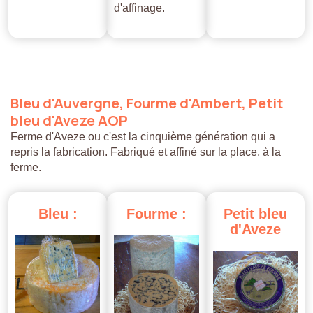
d'affinage.
Bleu
d'Auvergne,
Fourme
d'Ambert,
Petit
bleu
d'Aveze
AOP
Ferme d'Aveze ou c'est la cinquième génération qui a
repris la fabrication. Fabriqué et affiné sur la place, à la
ferme.
Bleu
:
Fourme
:
Petit
bleu
d'Aveze