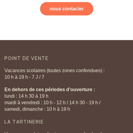
nous contacter
POINT
DE
VENTE
Vacances scolaires (toutes zones confondues) :
10 h à 19 h - 7 J / 7
En dehors de ces périodes d'ouverture :
lundi : 14 h 30 à 19 h
mardi à vendredi : 10 h - 12 h / 14 h 30 - 19 h /
samedi, dimanche : 10 h à 19 h
LA
TARTINERIE