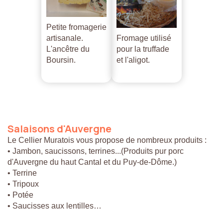
Petite fromagerie
artisanale.
Fromage utilisé
L'ancêtre du
pour la truffade
Boursin.
et l'aligot.
Salaisons
d'Auvergne
Le Cellier Muratois vous propose de nombreux produits :
• Jambon, saucissons, terrines...(Produits pur porc
d'Auvergne du haut Cantal et du Puy-de-Dôme.)
• Terrine
• Tripoux
• Potée
• Saucisses aux lentilles…