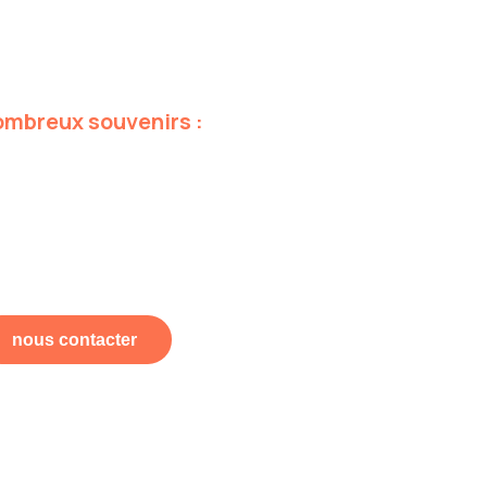
ombreux
souvenirs
:
nous contacter