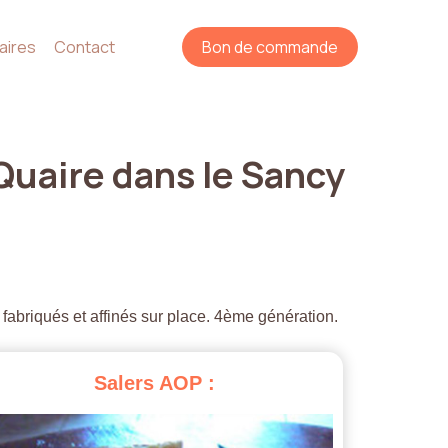
aires
Contact
Bon de commande
Quaire
dans
le
Sancy
 fabriqués et affinés sur place. 4ème génération.
Salers
AOP
: