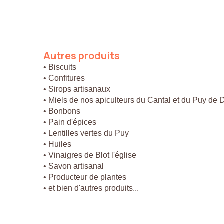
Autres
produits
• Biscuits
• Confitures
• Sirops artisanaux
• Miels de nos apiculteurs du Cantal et du Puy de
• Bonbons
• Pain d'épices
• Lentilles vertes du Puy
• Huiles
• Vinaigres de Blot l'église
• Savon artisanal
• Producteur de plantes
• et bien d'autres produits...