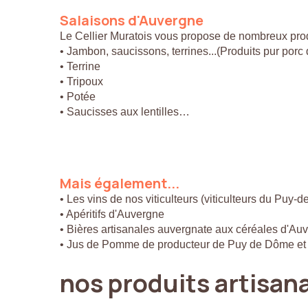
Salaisons
d'Auvergne
Le Cellier Muratois vous propose de nombreux prod
• Jambon, saucissons, terrines...(Produits pur por
• Terrine
• Tripoux
• Potée
• Saucisses aux lentilles…
Mais
également...
• Les vins de nos viticulteurs (viticulteurs du Puy-
• Apéritifs d'Auvergne
• Bières artisanales auvergnate aux céréales d'Au
• Jus de Pomme de producteur de Puy de Dôme et
nos
produits
artisan