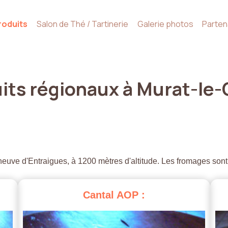
roduits
Salon de Thé / Tartinerie
Galerie photos
Parten
its
régionaux
à
Murat-le-
euve d'Entraigues, à 1200 mètres d'altitude. Les fromages sont
Cantal
AOP
: