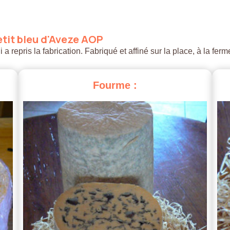
tit
bleu
d'Aveze
AOP
 repris la fabrication. Fabriqué et affiné sur la place, à la ferm
Fourme
: