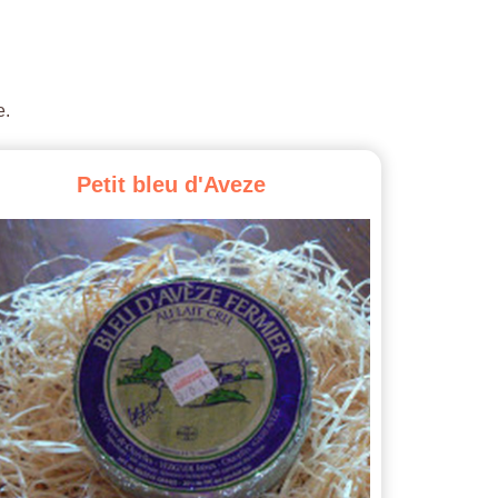
e.
Petit
bleu
d'Aveze