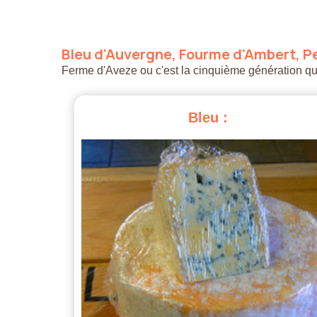
Bleu
d'Auvergne,
Fourme
d'Ambert,
Pe
Ferme d'Aveze ou c'est la cinquième génération qui a
Bleu
: