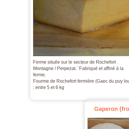
Ferme située sur le secteur de Rochefort
Montagne / Perpezat. ¨Fabriqué et affiné à la
ferme.
Fourme de Rochefort fermière (Gaec du puy lo
: entre 5 et 6 kg
Gaperon
(fr