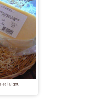
et l'aligot.