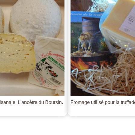
tisanale. L'ancêtre du Boursin.
Fromage utilisé pour la truffade 