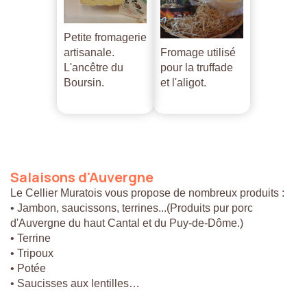
Petite fromagerie
artisanale.
Fromage utilisé
L'ancêtre du
pour la truffade
Boursin.
et l'aligot.
Salaisons
d'Auvergne
Le Cellier Muratois vous propose de nombreux produits :
• Jambon, saucissons, terrines...(Produits pur porc
d'Auvergne du haut Cantal et du Puy-de-Dôme.)
• Terrine
• Tripoux
• Potée
• Saucisses aux lentilles…