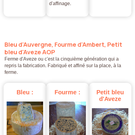
d'affinage.
Bleu
d'Auvergne,
Fourme
d'Ambert,
Petit
bleu
d'Aveze
AOP
Ferme d'Aveze ou c'est la cinquième génération qui a
repris la fabrication. Fabriqué et affiné sur la place, à la
ferme.
Bleu
:
Fourme
:
Petit
bleu
d'Aveze