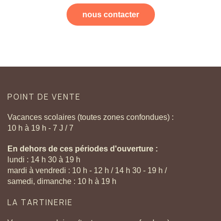
nous contacter
POINT
DE
VENTE
Vacances scolaires (toutes zones confondues) :
10 h à 19 h - 7 J / 7
En dehors de ces périodes d'ouverture :
lundi : 14 h 30 à 19 h
mardi à vendredi : 10 h - 12 h / 14 h 30 - 19 h /
samedi, dimanche : 10 h à 19 h
LA
TARTINERIE