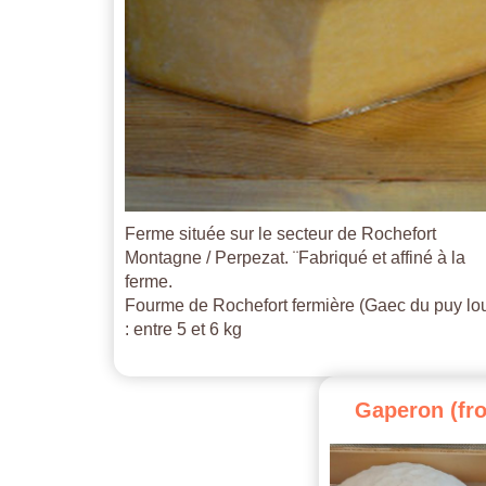
Ferme située sur le secteur de Rochefort
Montagne / Perpezat. ¨Fabriqué et affiné à la
ferme.
Fourme de Rochefort fermière (Gaec du puy lo
: entre 5 et 6 kg
Gaperon
(fr