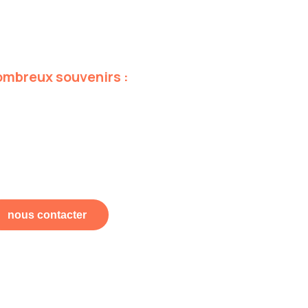
ombreux
souvenirs
:
nous contacter