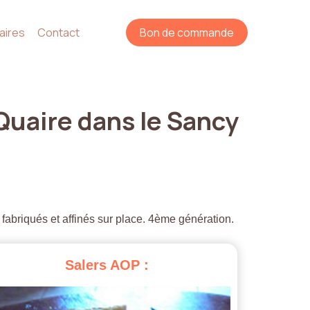
aires
Contact
Bon de commande
Quaire
dans
le
Sancy
 fabriqués et affinés sur place. 4ème génération.
Salers
AOP
: