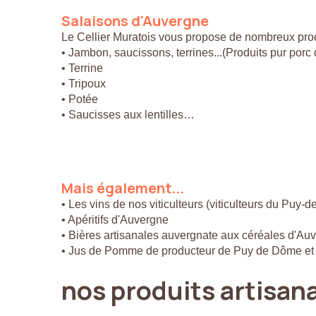
Salaisons
d'Auvergne
Le Cellier Muratois vous propose de nombreux prod
• Jambon, saucissons, terrines...(Produits pur por
• Terrine
• Tripoux
• Potée
• Saucisses aux lentilles…
Mais
également...
• Les vins de nos viticulteurs (viticulteurs du Puy-
• Apéritifs d'Auvergne
• Bières artisanales auvergnate aux céréales d'Au
• Jus de Pomme de producteur de Puy de Dôme et
nos
produits
artisan