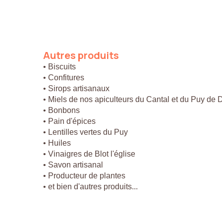
Autres
produits
• Biscuits
• Confitures
• Sirops artisanaux
• Miels de nos apiculteurs du Cantal et du Puy de
• Bonbons
• Pain d'épices
• Lentilles vertes du Puy
• Huiles
• Vinaigres de Blot l'église
• Savon artisanal
• Producteur de plantes
• et bien d'autres produits...