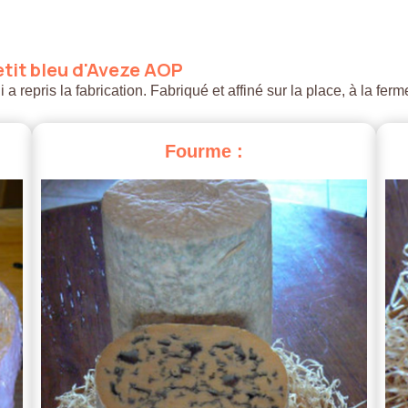
tit
bleu
d'Aveze
AOP
 repris la fabrication. Fabriqué et affiné sur la place, à la ferm
Fourme
: