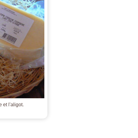
et l'aligot.