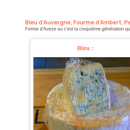
Bleu
d'Auvergne,
Fourme
d'Ambert,
Pe
Ferme d'Aveze ou c'est la cinquième génération qui a
Bleu
: