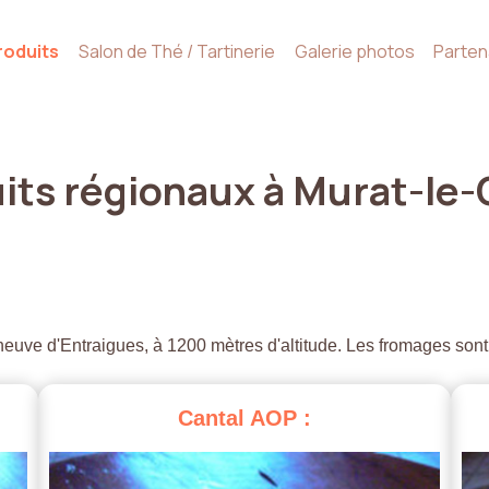
roduits
Salon de Thé / Tartinerie
Galerie photos
Parten
its
régionaux
à
Murat-le-
euve d'Entraigues, à 1200 mètres d'altitude. Les fromages sont
Cantal
AOP
: