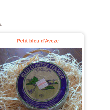
e.
Petit
bleu
d'Aveze