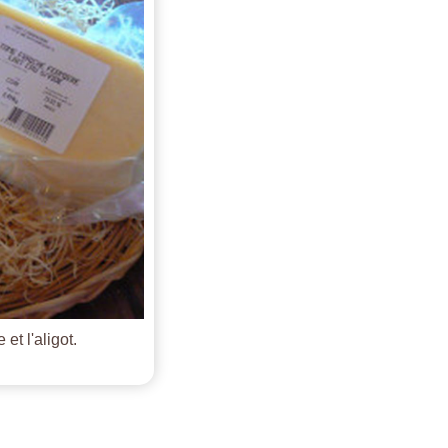
et l'aligot.