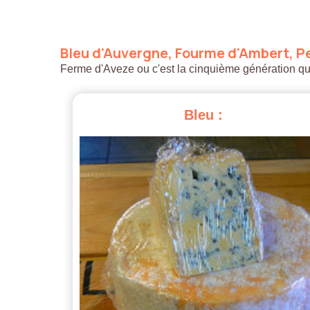
Bleu
d'Auvergne,
Fourme
d'Ambert,
Pe
Ferme d'Aveze ou c'est la cinquième génération qui a
Bleu
: