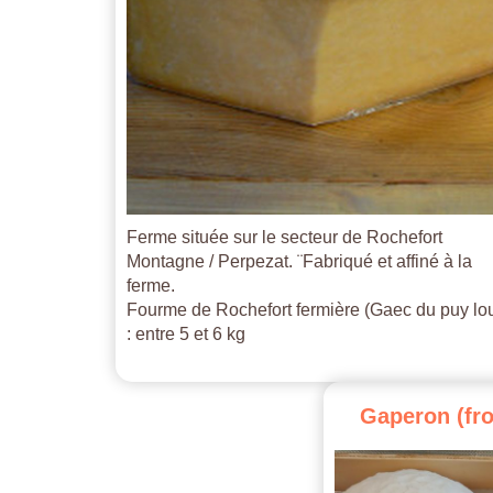
Ferme située sur le secteur de Rochefort
Montagne / Perpezat. ¨Fabriqué et affiné à la
ferme.
Fourme de Rochefort fermière (Gaec du puy lo
: entre 5 et 6 kg
Gaperon
(fr