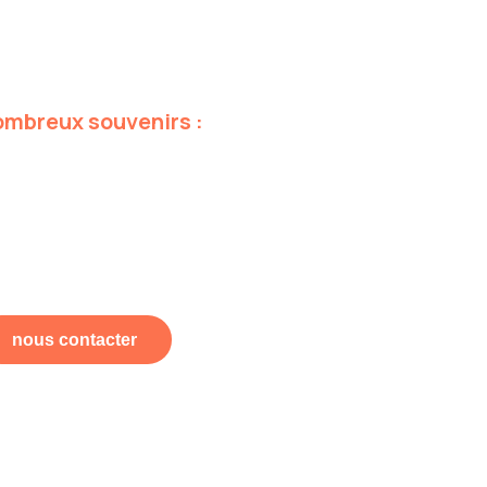
ombreux
souvenirs
:
nous contacter