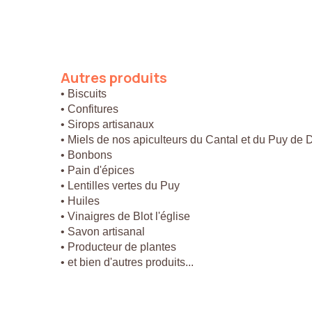
Autres
produits
• Biscuits
• Confitures
• Sirops artisanaux
• Miels de nos apiculteurs du Cantal et du Puy de
• Bonbons
• Pain d'épices
• Lentilles vertes du Puy
• Huiles
• Vinaigres de Blot l'église
• Savon artisanal
• Producteur de plantes
• et bien d'autres produits...