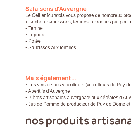
Salaisons
d'Auvergne
Le Cellier Muratois vous propose de nombreux prod
• Jambon, saucissons, terrines...(Produits pur por
• Terrine
• Tripoux
• Potée
• Saucisses aux lentilles…
Mais
également...
• Les vins de nos viticulteurs (viticulteurs du Puy-
• Apéritifs d'Auvergne
• Bières artisanales auvergnate aux céréales d'Au
• Jus de Pomme de producteur de Puy de Dôme et
nos
produits
artisan