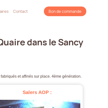
aires
Contact
Bon de commande
Quaire
dans
le
Sancy
 fabriqués et affinés sur place. 4ème génération.
Salers
AOP
: