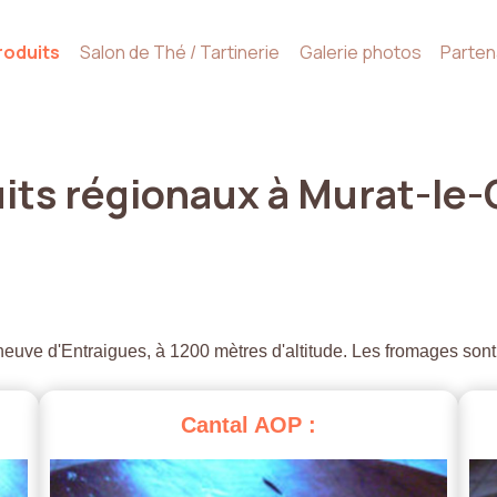
roduits
Salon de Thé / Tartinerie
Galerie photos
Parten
its
régionaux
à
Murat-le-
euve d'Entraigues, à 1200 mètres d'altitude. Les fromages sont
Cantal
AOP
: