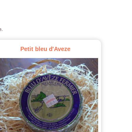
e.
Petit
bleu
d'Aveze