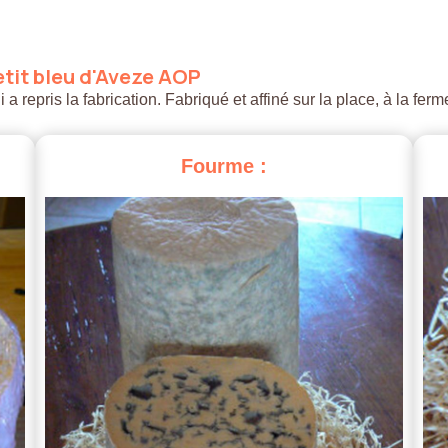
tit
bleu
d'Aveze
AOP
 repris la fabrication. Fabriqué et affiné sur la place, à la ferm
Fourme
: