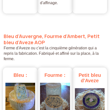
d'affinage.
Bleu
d'Auvergne,
Fourme
d'Ambert,
Petit
bleu
d'Aveze
AOP
Ferme d'Aveze ou c'est la cinquième génération qui a
repris la fabrication. Fabriqué et affiné sur la place, à la
ferme.
Bleu
:
Fourme
:
Petit
bleu
d'Aveze