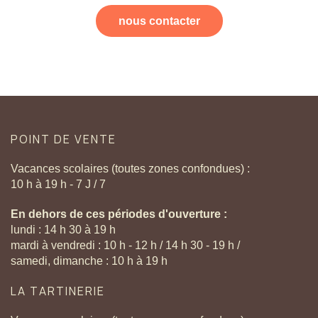
nous contacter
POINT
DE
VENTE
Vacances scolaires (toutes zones confondues) :
10 h à 19 h - 7 J / 7
En dehors de ces périodes d'ouverture :
lundi : 14 h 30 à 19 h
mardi à vendredi : 10 h - 12 h / 14 h 30 - 19 h /
samedi, dimanche : 10 h à 19 h
LA
TARTINERIE