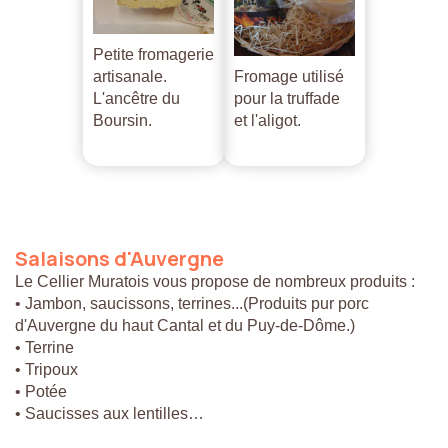
Petite fromagerie
artisanale.
Fromage utilisé
L'ancêtre du
pour la truffade
Boursin.
et l'aligot.
Salaisons
d'Auvergne
Le Cellier Muratois vous propose de nombreux produits :
• Jambon, saucissons, terrines...(Produits pur porc
d'Auvergne du haut Cantal et du Puy-de-Dôme.)
• Terrine
• Tripoux
• Potée
• Saucisses aux lentilles…