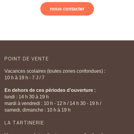
nous contacter
POINT
DE
VENTE
Vacances scolaires (toutes zones confondues) :
10 h à 19 h - 7 J / 7
En dehors de ces périodes d'ouverture :
lundi : 14 h 30 à 19 h
mardi à vendredi : 10 h - 12 h / 14 h 30 - 19 h /
samedi, dimanche : 10 h à 19 h
LA
TARTINERIE