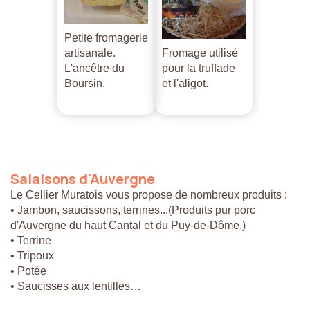
Petite fromagerie
artisanale.
Fromage utilisé
L'ancêtre du
pour la truffade
Boursin.
et l'aligot.
Salaisons
d'Auvergne
Le Cellier Muratois vous propose de nombreux produits :
• Jambon, saucissons, terrines...(Produits pur porc
d'Auvergne du haut Cantal et du Puy-de-Dôme.)
• Terrine
• Tripoux
• Potée
• Saucisses aux lentilles…