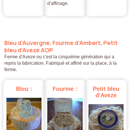
d'affinage.
Bleu
d'Auvergne,
Fourme
d'Ambert,
Petit
bleu
d'Aveze
AOP
Ferme d'Aveze ou c'est la cinquième génération qui a
repris la fabrication. Fabriqué et affiné sur la place, à la
ferme.
Bleu
:
Fourme
:
Petit
bleu
d'Aveze