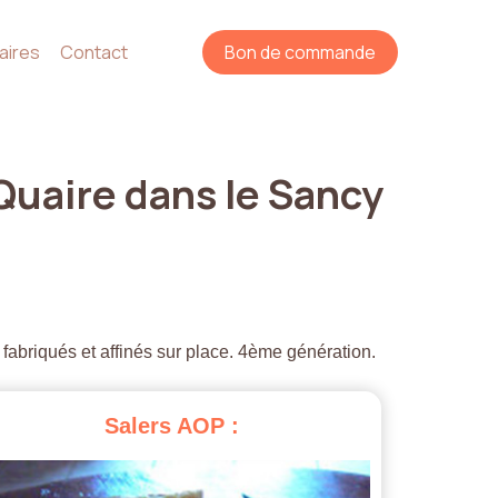
aires
Contact
Bon de commande
Quaire
dans
le
Sancy
 fabriqués et affinés sur place. 4ème génération.
Salers
AOP
: