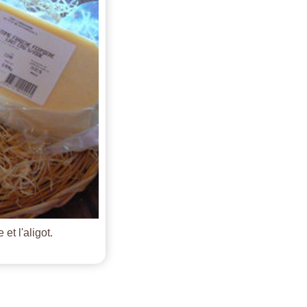
et l'aligot.