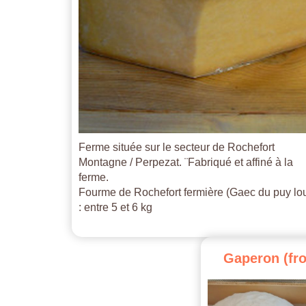
Ferme située sur le secteur de Rochefort
Montagne / Perpezat. ¨Fabriqué et affiné à la
ferme.
Fourme de Rochefort fermière (Gaec du puy lo
: entre 5 et 6 kg
Gaperon
(fr