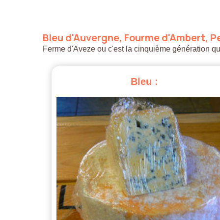
Bleu
d'Auvergne,
Fourme
d'Ambert,
Pe
Ferme d'Aveze ou c'est la cinquième génération qui a
Bleu
: