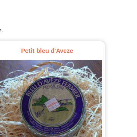
e.
Petit
bleu
d'Aveze