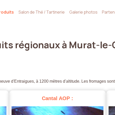
roduits
Salon de Thé / Tartinerie
Galerie photos
Parten
its
régionaux
à
Murat-le-
euve d'Entraigues, à 1200 mètres d'altitude. Les fromages sont
Cantal
AOP
: