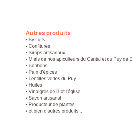
Autres
produits
• Biscuits
• Confitures
• Sirops artisanaux
• Miels de nos apiculteurs du Cantal et du Puy de
• Bonbons
• Pain d'épices
• Lentilles vertes du Puy
• Huiles
• Vinaigres de Blot l'église
• Savon artisanal
• Producteur de plantes
• et bien d'autres produits...