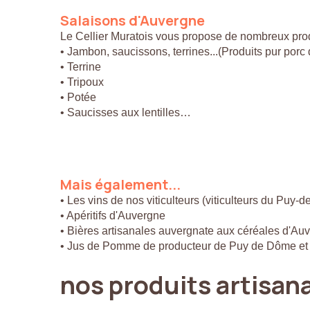
Salaisons
d'Auvergne
Le Cellier Muratois vous propose de nombreux prod
• Jambon, saucissons, terrines...(Produits pur por
• Terrine
• Tripoux
• Potée
• Saucisses aux lentilles…
Mais
également...
• Les vins de nos viticulteurs (viticulteurs du Puy-
• Apéritifs d'Auvergne
• Bières artisanales auvergnate aux céréales d'Au
• Jus de Pomme de producteur de Puy de Dôme et
nos
produits
artisan