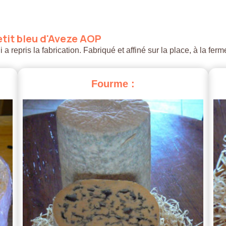
tit
bleu
d'Aveze
AOP
 repris la fabrication. Fabriqué et affiné sur la place, à la ferm
Fourme
: