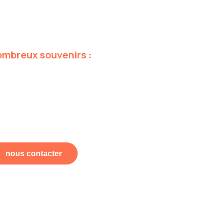
ombreux
souvenirs
:
nous contacter