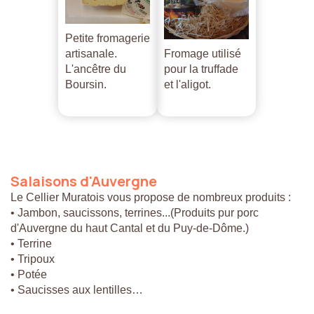
Petite fromagerie
artisanale.
Fromage utilisé
L'ancêtre du
pour la truffade
Boursin.
et l'aligot.
Salaisons
d'Auvergne
Le Cellier Muratois vous propose de nombreux produits :
• Jambon, saucissons, terrines...(Produits pur porc
d'Auvergne du haut Cantal et du Puy-de-Dôme.)
• Terrine
• Tripoux
• Potée
• Saucisses aux lentilles…