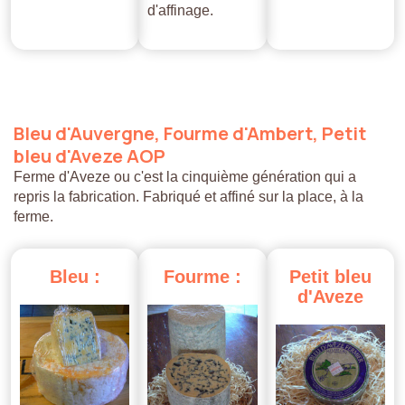
d'affinage.
Bleu
d'Auvergne,
Fourme
d'Ambert,
Petit
bleu
d'Aveze
AOP
Ferme d'Aveze ou c'est la cinquième génération qui a
repris la fabrication. Fabriqué et affiné sur la place, à la
ferme.
Bleu
:
Fourme
:
Petit
bleu
d'Aveze