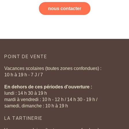
nous contacter
POINT
DE
VENTE
Vacances scolaires (toutes zones confondues) :
10 h à 19 h - 7 J / 7
En dehors de ces périodes d'ouverture :
lundi : 14 h 30 à 19 h
mardi à vendredi : 10 h - 12 h / 14 h 30 - 19 h /
samedi, dimanche : 10 h à 19 h
LA
TARTINERIE