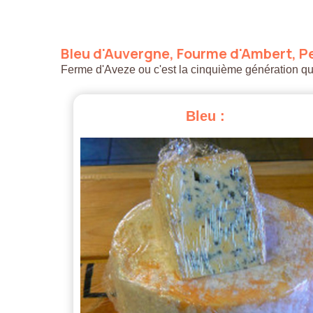
Bleu
d'Auvergne,
Fourme
d'Ambert,
Pe
Ferme d'Aveze ou c'est la cinquième génération qui a
Bleu
: