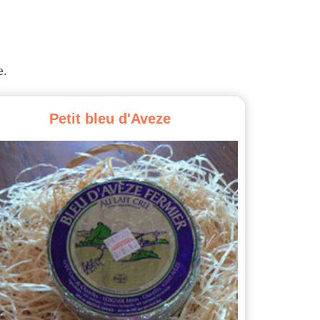
e.
Petit
bleu
d'Aveze