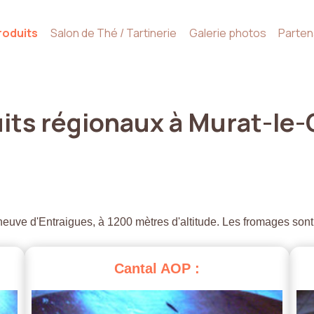
roduits
Salon de Thé / Tartinerie
Galerie photos
Parten
its
régionaux
à
Murat-le-
euve d'Entraigues, à 1200 mètres d'altitude. Les fromages sont
Cantal
AOP
: