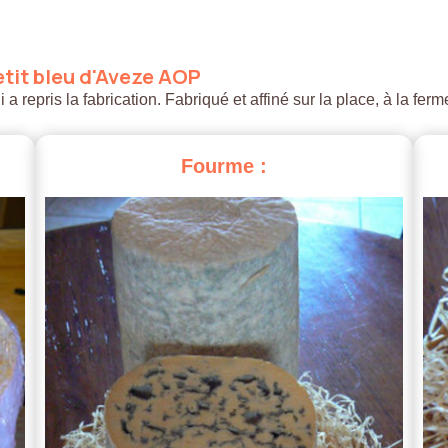
tit
bleu
d'Aveze
AOP
 repris la fabrication. Fabriqué et affiné sur la place, à la ferm
Fourme
: