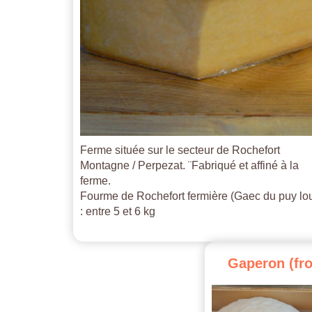
Ferme située sur le secteur de Rochefort
Montagne / Perpezat. ¨Fabriqué et affiné à la
ferme.
Fourme de Rochefort fermière (Gaec du puy lo
: entre 5 et 6 kg
Gaperon
(fr