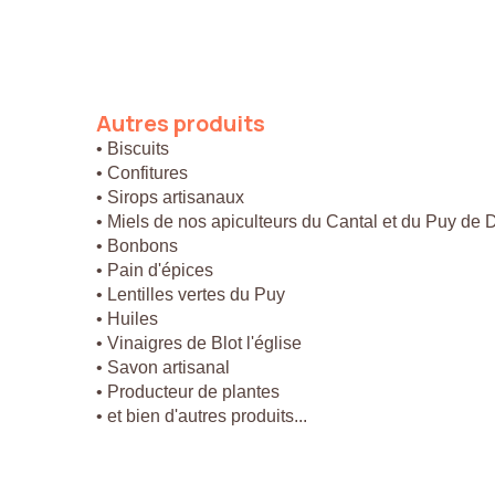
Autres
produits
• Biscuits
• Confitures
• Sirops artisanaux
• Miels de nos apiculteurs du Cantal et du Puy de
• Bonbons
• Pain d'épices
• Lentilles vertes du Puy
• Huiles
• Vinaigres de Blot l'église
• Savon artisanal
• Producteur de plantes
• et bien d'autres produits...