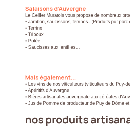
Salaisons
d'Auvergne
Le Cellier Muratois vous propose de nombreux prod
• Jambon, saucissons, terrines...(Produits pur por
• Terrine
• Tripoux
• Potée
• Saucisses aux lentilles…
Mais
également...
• Les vins de nos viticulteurs (viticulteurs du Puy-
• Apéritifs d'Auvergne
• Bières artisanales auvergnate aux céréales d'Au
• Jus de Pomme de producteur de Puy de Dôme et
nos
produits
artisan