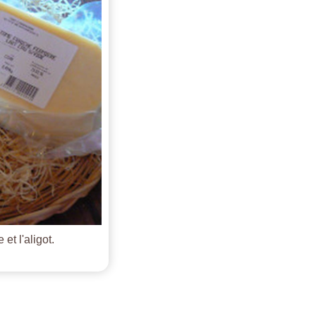
et l'aligot.