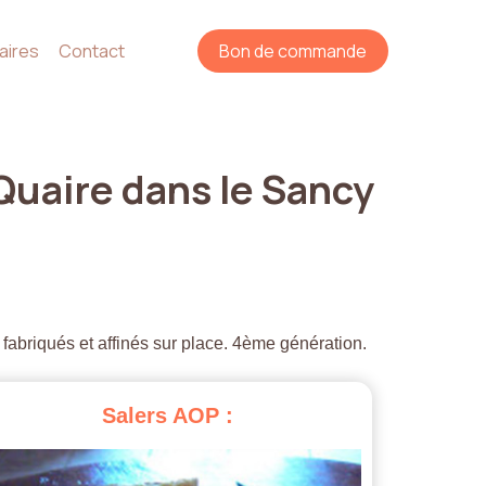
aires
Contact
Bon de commande
Quaire
dans
le
Sancy
 fabriqués et affinés sur place. 4ème génération.
Salers
AOP
: