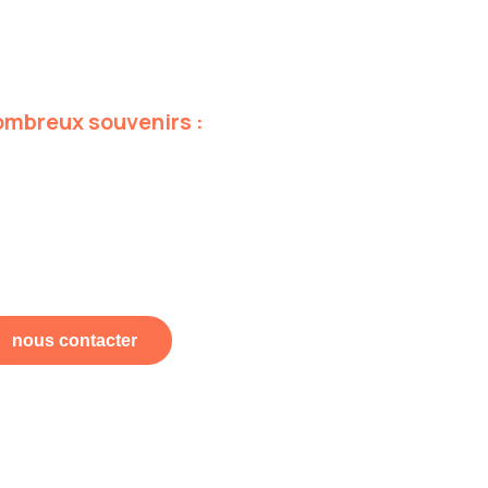
ombreux
souvenirs
:
nous contacter