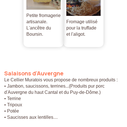
Petite fromagerie
artisanale.
Fromage utilisé
L'ancêtre du
pour la truffade
Boursin.
et l'aligot.
Salaisons
d'Auvergne
Le Cellier Muratois vous propose de nombreux produits :
• Jambon, saucissons, terrines...(Produits pur porc
d'Auvergne du haut Cantal et du Puy-de-Dôme.)
• Terrine
• Tripoux
• Potée
• Saucisses aux lentilles…