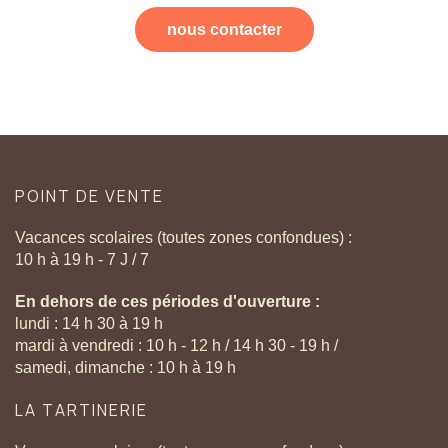
nous contacter
POINT
DE
VENTE
Vacances scolaires (toutes zones confondues) :
10 h à 19 h - 7 J / 7
En dehors de ces périodes d'ouverture :
lundi : 14 h 30 à 19 h
mardi à vendredi : 10 h - 12 h / 14 h 30 - 19 h /
samedi, dimanche : 10 h à 19 h
LA
TARTINERIE