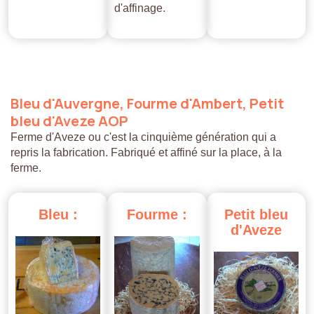
d'affinage.
Bleu
d'Auvergne,
Fourme
d'Ambert,
Petit
bleu
d'Aveze
AOP
Ferme d'Aveze ou c'est la cinquième génération qui a
repris la fabrication. Fabriqué et affiné sur la place, à la
ferme.
Bleu
:
Fourme
:
Petit
bleu
d'Aveze