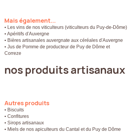
Mais
également...
• Les vins de nos viticulteurs (viticulteurs du Puy-de-Dôme)
• Apéritifs d'Auvergne
• Bières artisanales auvergnate aux céréales d'Auvergne
• Jus de Pomme de producteur de Puy de Dôme et
Correze
nos
produits
artisanaux
Autres
produits
• Biscuits
• Confitures
• Sirops artisanaux
• Miels de nos apiculteurs du Cantal et du Puy de Dôme