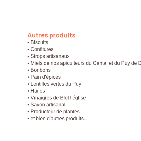
Autres
produits
• Biscuits
• Confitures
• Sirops artisanaux
• Miels de nos apiculteurs du Cantal et du Puy de
• Bonbons
• Pain d'épices
• Lentilles vertes du Puy
• Huiles
• Vinaigres de Blot l'église
• Savon artisanal
• Producteur de plantes
• et bien d'autres produits...