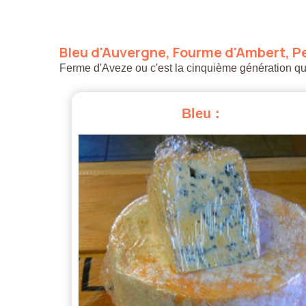
Bleu
d'Auvergne,
Fourme
d'Ambert,
Pe
Ferme d'Aveze ou c'est la cinquième génération qui a
Bleu
: