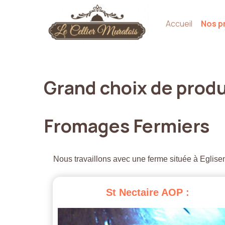
Accueil
Nos p
Grand
choix
de
produ
Fromages
Fermiers
Nous travaillons avec une ferme située à Eglisen
St
Nectaire
AOP
: