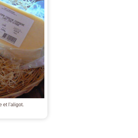
et l'aligot.