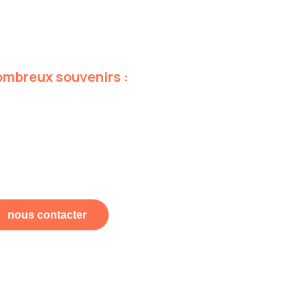
ombreux
souvenirs
:
nous contacter