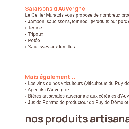
Salaisons
d'Auvergne
Le Cellier Muratois vous propose de nombreux prod
• Jambon, saucissons, terrines...(Produits pur por
• Terrine
• Tripoux
• Potée
• Saucisses aux lentilles…
Mais
également...
• Les vins de nos viticulteurs (viticulteurs du Puy-
• Apéritifs d'Auvergne
• Bières artisanales auvergnate aux céréales d'Au
• Jus de Pomme de producteur de Puy de Dôme et
nos
produits
artisan