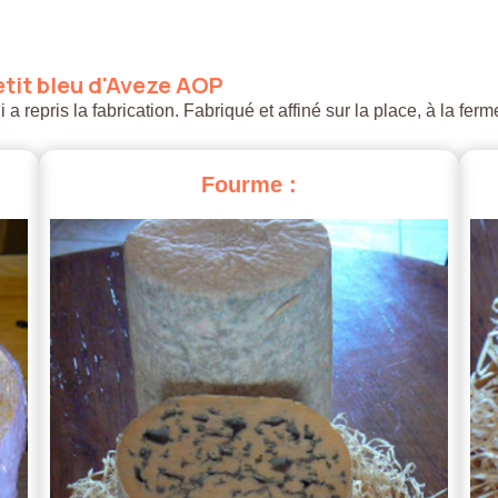
tit
bleu
d'Aveze
AOP
 repris la fabrication. Fabriqué et affiné sur la place, à la ferm
Fourme
: