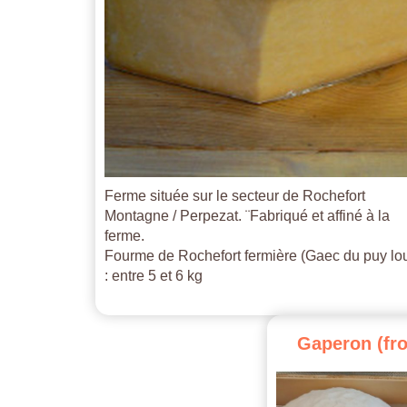
Ferme située sur le secteur de Rochefort
Montagne / Perpezat. ¨Fabriqué et affiné à la
ferme.
Fourme de Rochefort fermière (Gaec du puy lo
: entre 5 et 6 kg
Gaperon
(fr