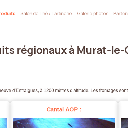
roduits
Salon de Thé / Tartinerie
Galerie photos
Parten
its
régionaux
à
Murat-le-
euve d'Entraigues, à 1200 mètres d'altitude. Les fromages sont
Cantal
AOP
: