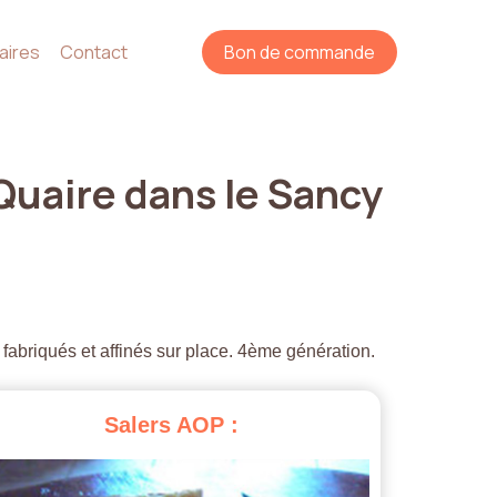
aires
Contact
Bon de commande
Quaire
dans
le
Sancy
 fabriqués et affinés sur place. 4ème génération.
Salers
AOP
: