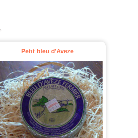
e.
Petit
bleu
d'Aveze