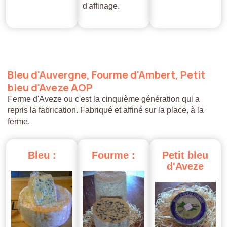
d'affinage.
Bleu
d'Auvergne,
Fourme
d'Ambert,
Petit
bleu
d'Aveze
AOP
Ferme d'Aveze ou c'est la cinquième génération qui a
repris la fabrication. Fabriqué et affiné sur la place, à la
ferme.
Bleu
:
Fourme
:
Petit
bleu
d'Aveze