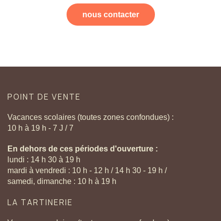
nous contacter
POINT
DE
VENTE
Vacances scolaires (toutes zones confondues) :
10 h à 19 h - 7 J / 7
En dehors de ces périodes d'ouverture :
lundi : 14 h 30 à 19 h
mardi à vendredi : 10 h - 12 h / 14 h 30 - 19 h /
samedi, dimanche : 10 h à 19 h
LA
TARTINERIE