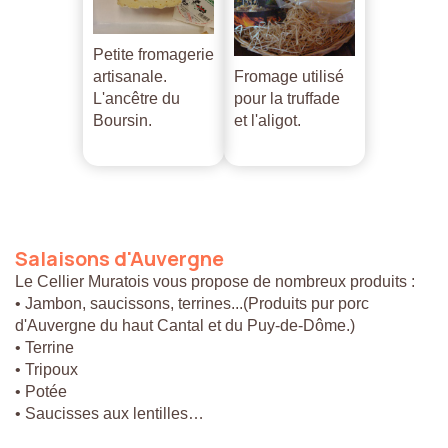
Petite fromagerie
artisanale.
Fromage utilisé
L'ancêtre du
pour la truffade
Boursin.
et l'aligot.
Salaisons
d'Auvergne
Le Cellier Muratois vous propose de nombreux produits :
• Jambon, saucissons, terrines...(Produits pur porc
d'Auvergne du haut Cantal et du Puy-de-Dôme.)
• Terrine
• Tripoux
• Potée
• Saucisses aux lentilles…