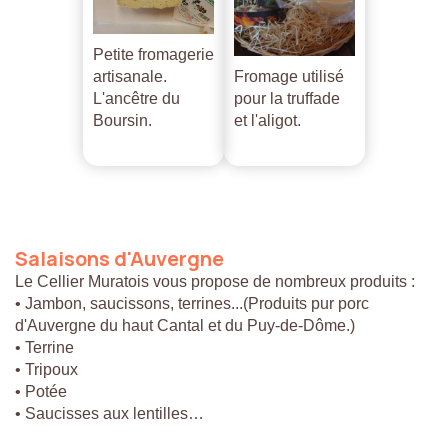
Petite fromagerie
artisanale.
Fromage utilisé
L'ancêtre du
pour la truffade
Boursin.
et l'aligot.
Salaisons
d'Auvergne
Le Cellier Muratois vous propose de nombreux produits :
• Jambon, saucissons, terrines...(Produits pur porc
d'Auvergne du haut Cantal et du Puy-de-Dôme.)
• Terrine
• Tripoux
• Potée
• Saucisses aux lentilles…