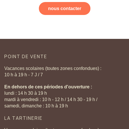
nous contacter
POINT
DE
VENTE
Vacances scolaires (toutes zones confondues) :
10 h à 19 h - 7 J / 7
En dehors de ces périodes d'ouverture :
lundi : 14 h 30 à 19 h
mardi à vendredi : 10 h - 12 h / 14 h 30 - 19 h /
samedi, dimanche : 10 h à 19 h
LA
TARTINERIE