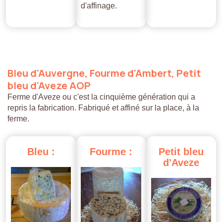
d'affinage.
Bleu
d'Auvergne,
Fourme
d'Ambert,
Petit
bleu
d'Aveze
AOP
Ferme d'Aveze ou c'est la cinquième génération qui a
repris la fabrication. Fabriqué et affiné sur la place, à la
ferme.
Bleu
:
Fourme
:
Petit
bleu
d'Aveze