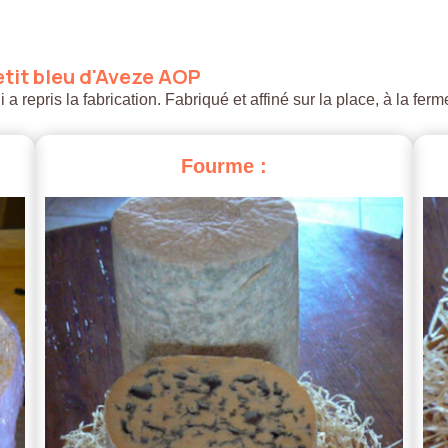
tit
bleu
d'Aveze
AOP
 repris la fabrication. Fabriqué et affiné sur la place, à la ferm
Fourme
: