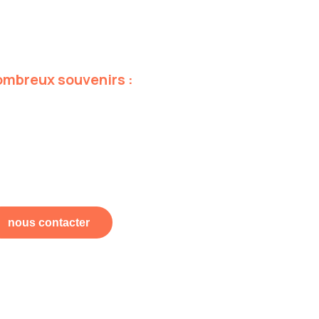
ombreux
souvenirs
:
nous contacter