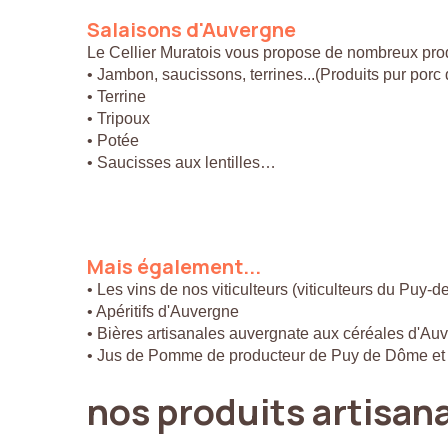
Salaisons
d'Auvergne
Le Cellier Muratois vous propose de nombreux prod
• Jambon, saucissons, terrines...(Produits pur por
• Terrine
• Tripoux
• Potée
• Saucisses aux lentilles…
Mais
également...
• Les vins de nos viticulteurs (viticulteurs du Puy-
• Apéritifs d'Auvergne
• Bières artisanales auvergnate aux céréales d'Au
• Jus de Pomme de producteur de Puy de Dôme et
nos
produits
artisan