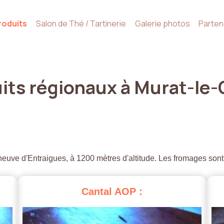
roduits
Salon de Thé / Tartinerie
Galerie photos
Parten
its
régionaux
à
Murat-le-
euve d'Entraigues, à 1200 mètres d'altitude. Les fromages sont
Cantal
AOP
: