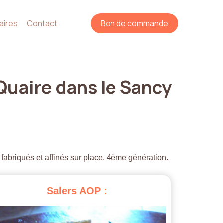
aires
Contact
Bon de commande
Quaire
dans
le
Sancy
 fabriqués et affinés sur place. 4ème génération.
Salers
AOP
: