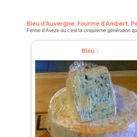
Bleu
d'Auvergne,
Fourme
d'Ambert,
Pe
Ferme d'Aveze ou c'est la cinquième génération qui a
Bleu
: