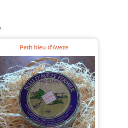
e.
Petit
bleu
d'Aveze