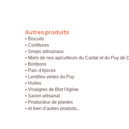
Autres
produits
• Biscuits
• Confitures
• Sirops artisanaux
• Miels de nos apiculteurs du Cantal et du Puy de
• Bonbons
• Pain d'épices
• Lentilles vertes du Puy
• Huiles
• Vinaigres de Blot l'église
• Savon artisanal
• Producteur de plantes
• et bien d'autres produits...