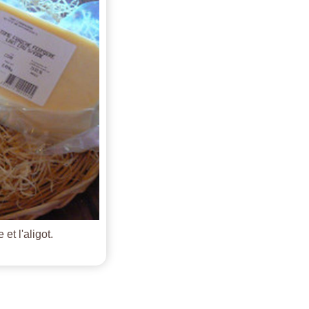
et l'aligot.