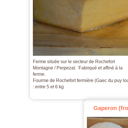
Ferme située sur le secteur de Rochefort
Montagne / Perpezat. ¨Fabriqué et affiné à la
ferme.
Fourme de Rochefort fermière (Gaec du puy lo
: entre 5 et 6 kg
Gaperon
(fr