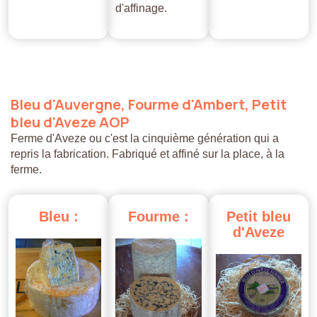
d'affinage.
Bleu
d'Auvergne,
Fourme
d'Ambert,
Petit
bleu
d'Aveze
AOP
Ferme d'Aveze ou c'est la cinquième génération qui a
repris la fabrication. Fabriqué et affiné sur la place, à la
ferme.
Bleu
:
Fourme
:
Petit
bleu
d'Aveze