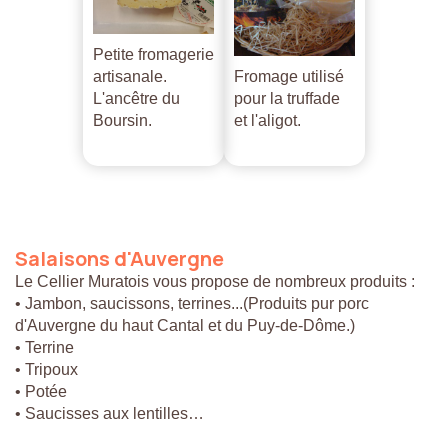
Petite fromagerie
artisanale.
Fromage utilisé
L'ancêtre du
pour la truffade
Boursin.
et l'aligot.
Salaisons
d'Auvergne
Le Cellier Muratois vous propose de nombreux produits :
• Jambon, saucissons, terrines...(Produits pur porc
d'Auvergne du haut Cantal et du Puy-de-Dôme.)
• Terrine
• Tripoux
• Potée
• Saucisses aux lentilles…