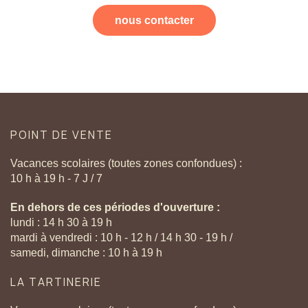
nous contacter
POINT
DE
VENTE
Vacances scolaires (toutes zones confondues) :
10 h à 19 h - 7 J / 7
En dehors de ces périodes d'ouverture :
lundi : 14 h 30 à 19 h
mardi à vendredi : 10 h - 12 h / 14 h 30 - 19 h /
samedi, dimanche : 10 h à 19 h
LA
TARTINERIE