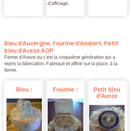
d'affinage.
Bleu
d'Auvergne,
Fourme
d'Ambert,
Petit
bleu
d'Aveze
AOP
Ferme d'Aveze ou c'est la cinquième génération qui a
repris la fabrication. Fabriqué et affiné sur la place, à la
ferme.
Bleu
:
Fourme
:
Petit
bleu
d'Aveze