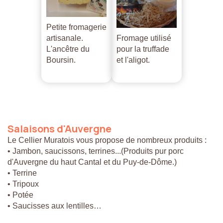
Petite fromagerie
artisanale.
Fromage utilisé
L'ancêtre du
pour la truffade
Boursin.
et l'aligot.
Salaisons
d'Auvergne
Le Cellier Muratois vous propose de nombreux produits :
• Jambon, saucissons, terrines...(Produits pur porc
d'Auvergne du haut Cantal et du Puy-de-Dôme.)
• Terrine
• Tripoux
• Potée
• Saucisses aux lentilles…