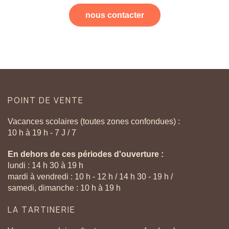
nous contacter
POINT
DE
VENTE
Vacances scolaires (toutes zones confondues) :
10 h à 19 h - 7 J / 7
En dehors de ces périodes d'ouverture :
lundi : 14 h 30 à 19 h
mardi à vendredi : 10 h - 12 h / 14 h 30 - 19 h /
samedi, dimanche : 10 h à 19 h
LA
TARTINERIE