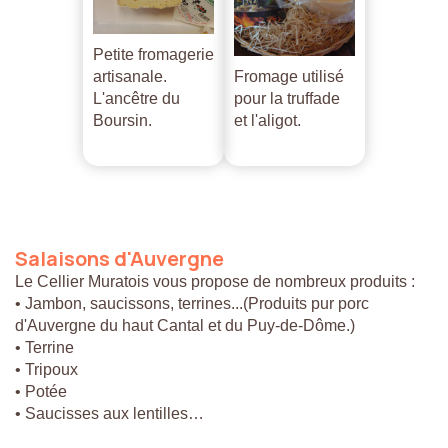
Petite fromagerie
artisanale.
Fromage utilisé
L'ancêtre du
pour la truffade
Boursin.
et l'aligot.
Salaisons
d'Auvergne
Le Cellier Muratois vous propose de nombreux produits :
• Jambon, saucissons, terrines...(Produits pur porc
d'Auvergne du haut Cantal et du Puy-de-Dôme.)
• Terrine
• Tripoux
• Potée
• Saucisses aux lentilles…