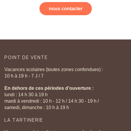
nous contacter
POINT
DE
VENTE
Vacances scolaires (toutes zones confondues) :
10 h à 19 h - 7 J / 7
En dehors de ces périodes d'ouverture :
lundi : 14 h 30 à 19 h
mardi à vendredi : 10 h - 12 h / 14 h 30 - 19 h /
samedi, dimanche : 10 h à 19 h
LA
TARTINERIE