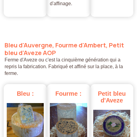
d'affinage.
Bleu
d'Auvergne,
Fourme
d'Ambert,
Petit
bleu
d'Aveze
AOP
Ferme d'Aveze ou c'est la cinquième génération qui a
repris la fabrication. Fabriqué et affiné sur la place, à la
ferme.
Bleu
:
Fourme
:
Petit
bleu
d'Aveze