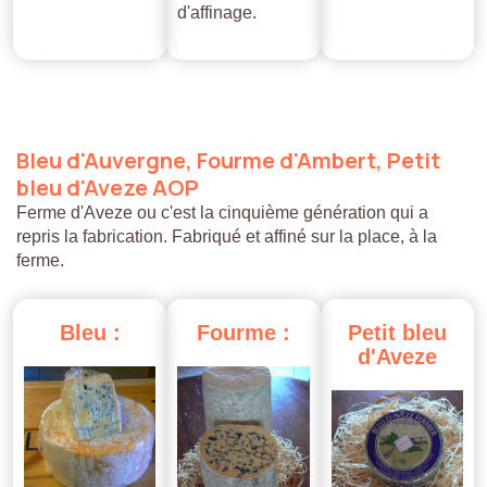
d'affinage.
Bleu
d'Auvergne,
Fourme
d'Ambert,
Petit
bleu
d'Aveze
AOP
Ferme d'Aveze ou c'est la cinquième génération qui a
repris la fabrication. Fabriqué et affiné sur la place, à la
ferme.
Bleu
:
Fourme
:
Petit
bleu
d'Aveze