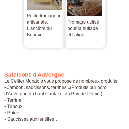
Petite fromagerie
artisanale.
Fromage utilisé
L'ancêtre du
pour la truffade
Boursin.
et l'aligot.
Salaisons
d'Auvergne
Le Cellier Muratois vous propose de nombreux produits :
• Jambon, saucissons, terrines...(Produits pur porc
d'Auvergne du haut Cantal et du Puy-de-Dôme.)
• Terrine
• Tripoux
• Potée
• Saucisses aux lentilles…