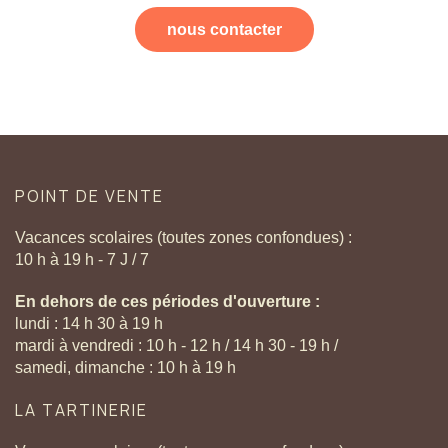
nous contacter
POINT
DE
VENTE
Vacances scolaires (toutes zones confondues) :
10 h à 19 h - 7 J / 7
En dehors de ces périodes d'ouverture :
lundi : 14 h 30 à 19 h
mardi à vendredi : 10 h - 12 h / 14 h 30 - 19 h /
samedi, dimanche : 10 h à 19 h
LA
TARTINERIE