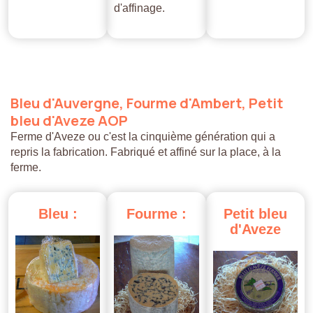
d'affinage.
Bleu
d'Auvergne,
Fourme
d'Ambert,
Petit
bleu
d'Aveze
AOP
Ferme d'Aveze ou c'est la cinquième génération qui a
repris la fabrication. Fabriqué et affiné sur la place, à la
ferme.
Bleu
:
Fourme
:
Petit
bleu
d'Aveze