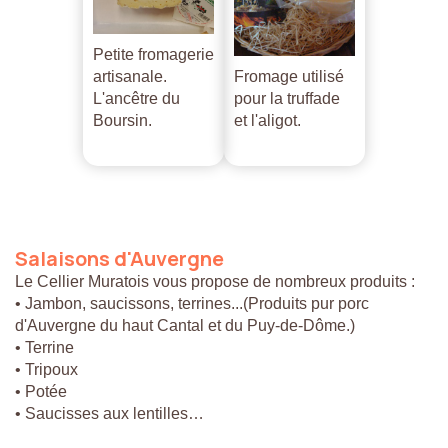
Petite fromagerie
artisanale.
Fromage utilisé
L'ancêtre du
pour la truffade
Boursin.
et l'aligot.
Salaisons
d'Auvergne
Le Cellier Muratois vous propose de nombreux produits :
• Jambon, saucissons, terrines...(Produits pur porc
d'Auvergne du haut Cantal et du Puy-de-Dôme.)
• Terrine
• Tripoux
• Potée
• Saucisses aux lentilles…