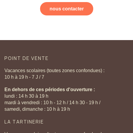
nous contacter
POINT
DE
VENTE
Vacances scolaires (toutes zones confondues) :
10 h à 19 h - 7 J / 7
En dehors de ces périodes d'ouverture :
lundi : 14 h 30 à 19 h
mardi à vendredi : 10 h - 12 h / 14 h 30 - 19 h /
samedi, dimanche : 10 h à 19 h
LA
TARTINERIE