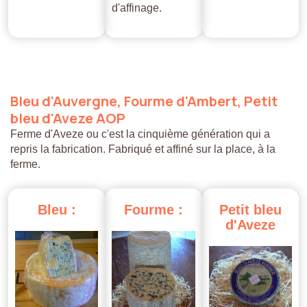
d'affinage.
Bleu
d'Auvergne,
Fourme
d'Ambert,
Petit
bleu
d'Aveze
AOP
Ferme d'Aveze ou c'est la cinquième génération qui a
repris la fabrication. Fabriqué et affiné sur la place, à la
ferme.
Bleu
:
Fourme
:
Petit
bleu
d'Aveze