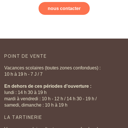
nous contacter
POINT
DE
VENTE
Vacances scolaires (toutes zones confondues) :
10 h à 19 h - 7 J / 7
En dehors de ces périodes d'ouverture :
lundi : 14 h 30 à 19 h
mardi à vendredi : 10 h - 12 h / 14 h 30 - 19 h /
samedi, dimanche : 10 h à 19 h
LA
TARTINERIE