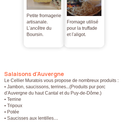
Petite fromagerie
artisanale.
Fromage utilisé
L'ancêtre du
pour la truffade
Boursin.
et l'aligot.
Salaisons
d'Auvergne
Le Cellier Muratois vous propose de nombreux produits :
• Jambon, saucissons, terrines...(Produits pur porc
d'Auvergne du haut Cantal et du Puy-de-Dôme.)
• Terrine
• Tripoux
• Potée
• Saucisses aux lentilles…