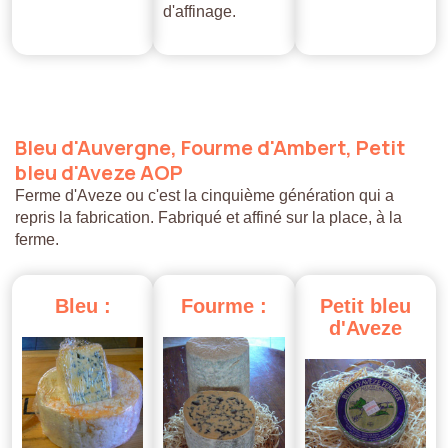
d'affinage.
Bleu
d'Auvergne,
Fourme
d'Ambert,
Petit
bleu
d'Aveze
AOP
Ferme d'Aveze ou c'est la cinquième génération qui a
repris la fabrication. Fabriqué et affiné sur la place, à la
ferme.
Bleu
:
Fourme
:
Petit
bleu
d'Aveze