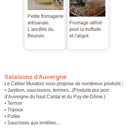
Petite fromagerie
artisanale.
Fromage utilisé
L'ancêtre du
pour la truffade
Boursin.
et l'aligot.
Salaisons
d'Auvergne
Le Cellier Muratois vous propose de nombreux produits :
• Jambon, saucissons, terrines...(Produits pur porc
d'Auvergne du haut Cantal et du Puy-de-Dôme.)
• Terrine
• Tripoux
• Potée
• Saucisses aux lentilles…