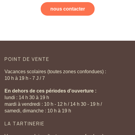
nous contacter
POINT
DE
VENTE
Vacances scolaires (toutes zones confondues) :
10 h à 19 h - 7 J / 7
En dehors de ces périodes d'ouverture :
lundi : 14 h 30 à 19 h
mardi à vendredi : 10 h - 12 h / 14 h 30 - 19 h /
samedi, dimanche : 10 h à 19 h
LA
TARTINERIE