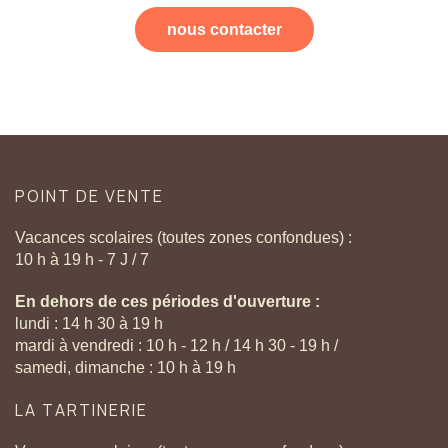
nous contacter
POINT
DE
VENTE
Vacances scolaires (toutes zones confondues) :
10 h à 19 h - 7 J / 7
En dehors de ces périodes d'ouverture :
lundi : 14 h 30 à 19 h
mardi à vendredi : 10 h - 12 h / 14 h 30 - 19 h /
samedi, dimanche : 10 h à 19 h
LA
TARTINERIE