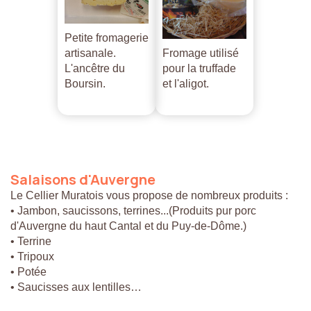
Petite fromagerie
artisanale.
Fromage utilisé
L'ancêtre du
pour la truffade
Boursin.
et l'aligot.
Salaisons
d'Auvergne
Le Cellier Muratois vous propose de nombreux produits :
• Jambon, saucissons, terrines...(Produits pur porc
d'Auvergne du haut Cantal et du Puy-de-Dôme.)
• Terrine
• Tripoux
• Potée
• Saucisses aux lentilles…