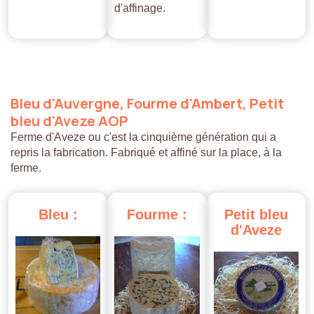
d'affinage.
Bleu
d'Auvergne,
Fourme
d'Ambert,
Petit
bleu
d'Aveze
AOP
Ferme d'Aveze ou c'est la cinquième génération qui a
repris la fabrication. Fabriqué et affiné sur la place, à la
ferme.
Bleu
:
Fourme
:
Petit
bleu
d'Aveze