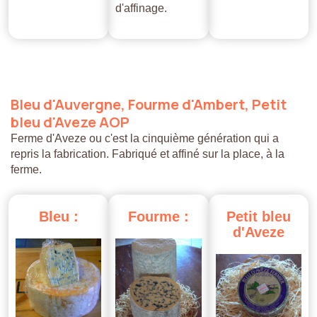
d'affinage.
Bleu
d'Auvergne,
Fourme
d'Ambert,
Petit
bleu
d'Aveze
AOP
Ferme d'Aveze ou c'est la cinquième génération qui a
repris la fabrication. Fabriqué et affiné sur la place, à la
ferme.
Bleu
:
Fourme
:
Petit
bleu
d'Aveze