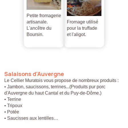
Petite fromagerie
artisanale.
Fromage utilisé
L'ancêtre du
pour la truffade
Boursin.
et l'aligot.
Salaisons
d'Auvergne
Le Cellier Muratois vous propose de nombreux produits :
• Jambon, saucissons, terrines...(Produits pur porc
d'Auvergne du haut Cantal et du Puy-de-Dôme.)
• Terrine
• Tripoux
• Potée
• Saucisses aux lentilles…