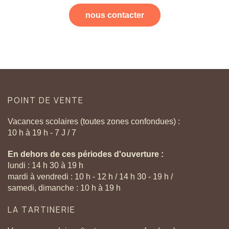
nous contacter
POINT
DE
VENTE
Vacances scolaires (toutes zones confondues) :
10 h à 19 h - 7 J / 7
En dehors de ces périodes d'ouverture :
lundi : 14 h 30 à 19 h
mardi à vendredi : 10 h - 12 h / 14 h 30 - 19 h /
samedi, dimanche : 10 h à 19 h
LA
TARTINERIE