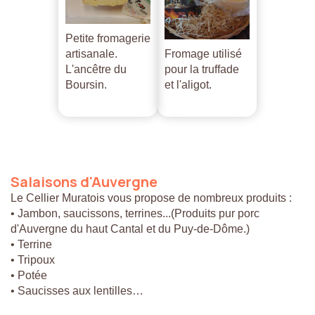
Petite fromagerie
artisanale.
Fromage utilisé
L'ancêtre du
pour la truffade
Boursin.
et l'aligot.
Salaisons
d'Auvergne
Le Cellier Muratois vous propose de nombreux produits :
• Jambon, saucissons, terrines...(Produits pur porc
d'Auvergne du haut Cantal et du Puy-de-Dôme.)
• Terrine
• Tripoux
• Potée
• Saucisses aux lentilles…