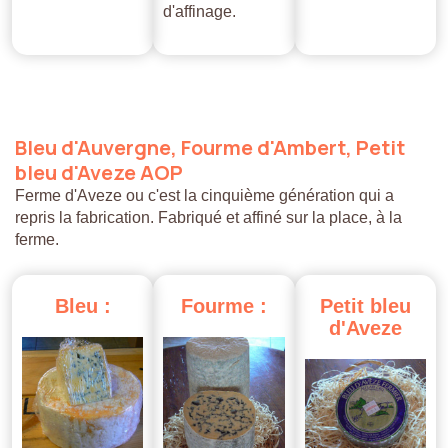
d'affinage.
Bleu
d'Auvergne,
Fourme
d'Ambert,
Petit
bleu
d'Aveze
AOP
Ferme d'Aveze ou c'est la cinquième génération qui a
repris la fabrication. Fabriqué et affiné sur la place, à la
ferme.
Bleu
:
Fourme
:
Petit
bleu
d'Aveze