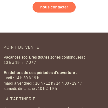
nous contacter
POINT
DE
VENTE
Vacances scolaires (toutes zones confondues) :
10 h à 19 h - 7 J / 7
En dehors de ces périodes d'ouverture :
lundi : 14 h 30 à 19 h
mardi à vendredi : 10 h - 12 h / 14 h 30 - 19 h /
samedi, dimanche : 10 h à 19 h
LA
TARTINERIE