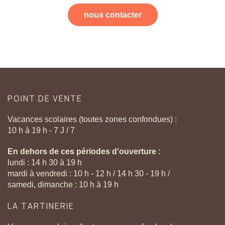
nous contacter
POINT
DE
VENTE
Vacances scolaires (toutes zones confondues) :
10 h à 19 h - 7 J / 7
En dehors de ces périodes d'ouverture :
lundi : 14 h 30 à 19 h
mardi à vendredi : 10 h - 12 h / 14 h 30 - 19 h /
samedi, dimanche : 10 h à 19 h
LA
TARTINERIE