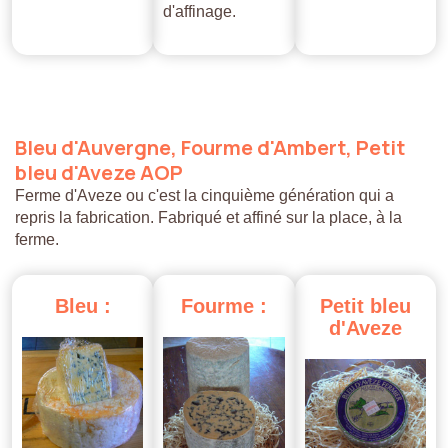
d'affinage.
Bleu
d'Auvergne,
Fourme
d'Ambert,
Petit
bleu
d'Aveze
AOP
Ferme d'Aveze ou c'est la cinquième génération qui a
repris la fabrication. Fabriqué et affiné sur la place, à la
ferme.
Bleu
:
Fourme
:
Petit
bleu
d'Aveze