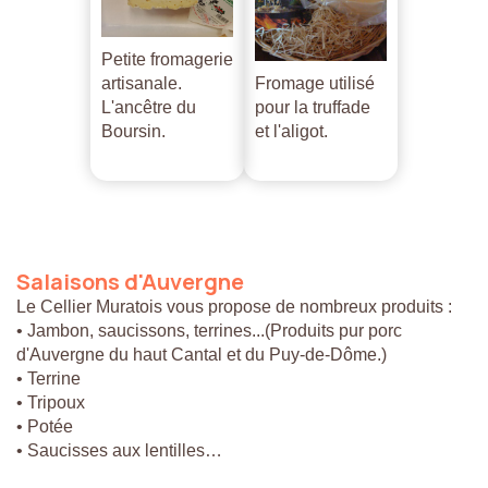
Petite fromagerie
artisanale.
Fromage utilisé
L'ancêtre du
pour la truffade
Boursin.
et l'aligot.
Salaisons
d'Auvergne
Le Cellier Muratois vous propose de nombreux produits :
• Jambon, saucissons, terrines...(Produits pur porc
d'Auvergne du haut Cantal et du Puy-de-Dôme.)
• Terrine
• Tripoux
• Potée
• Saucisses aux lentilles…