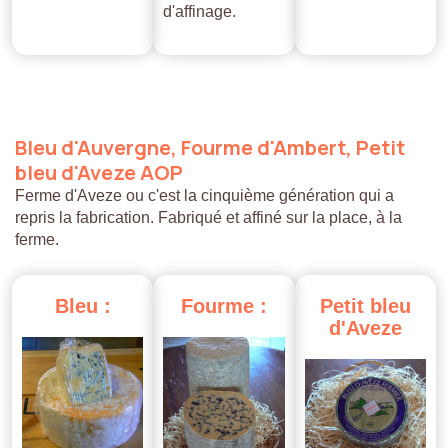
d'affinage.
Bleu
d'Auvergne,
Fourme
d'Ambert,
Petit
bleu
d'Aveze
AOP
Ferme d'Aveze ou c'est la cinquième génération qui a
repris la fabrication. Fabriqué et affiné sur la place, à la
ferme.
Bleu
:
Fourme
:
Petit
bleu
d'Aveze