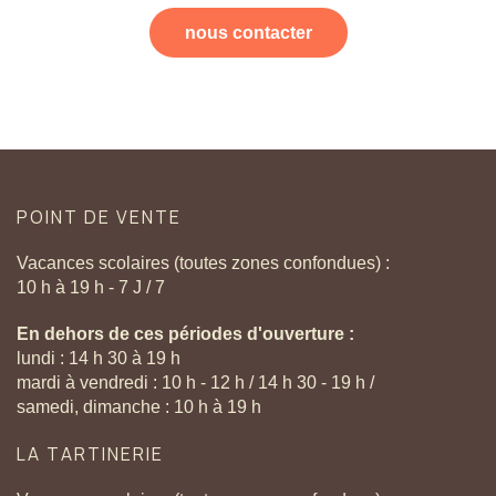
nous contacter
POINT
DE
VENTE
Vacances scolaires (toutes zones confondues) :
10 h à 19 h - 7 J / 7
En dehors de ces périodes d'ouverture :
lundi : 14 h 30 à 19 h
mardi à vendredi : 10 h - 12 h / 14 h 30 - 19 h /
samedi, dimanche : 10 h à 19 h
LA
TARTINERIE