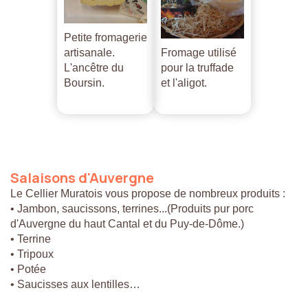
Petite fromagerie
artisanale.
Fromage utilisé
L'ancêtre du
pour la truffade
Boursin.
et l'aligot.
Salaisons
d'Auvergne
Le Cellier Muratois vous propose de nombreux produits :
• Jambon, saucissons, terrines...(Produits pur porc
d'Auvergne du haut Cantal et du Puy-de-Dôme.)
• Terrine
• Tripoux
• Potée
• Saucisses aux lentilles…