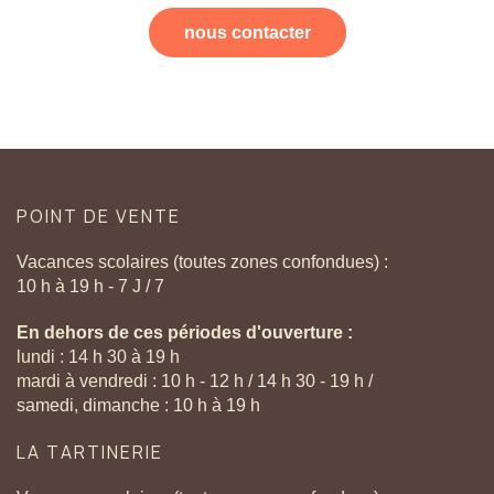
nous contacter
POINT
DE
VENTE
Vacances scolaires (toutes zones confondues) :
10 h à 19 h - 7 J / 7
En dehors de ces périodes d'ouverture :
lundi : 14 h 30 à 19 h
mardi à vendredi : 10 h - 12 h / 14 h 30 - 19 h /
samedi, dimanche : 10 h à 19 h
LA
TARTINERIE