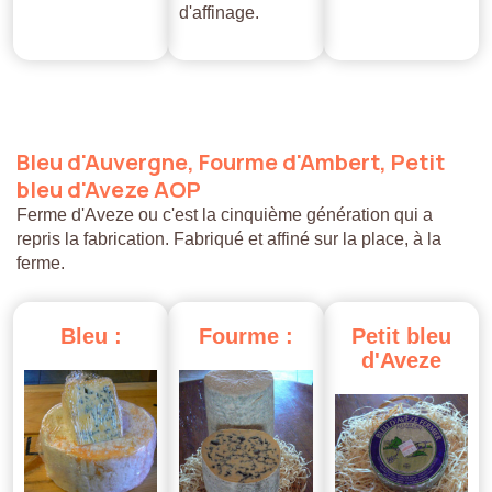
d'affinage.
Bleu
d'Auvergne,
Fourme
d'Ambert,
Petit
bleu
d'Aveze
AOP
Ferme d'Aveze ou c'est la cinquième génération qui a
repris la fabrication. Fabriqué et affiné sur la place, à la
ferme.
Bleu
:
Fourme
:
Petit
bleu
d'Aveze