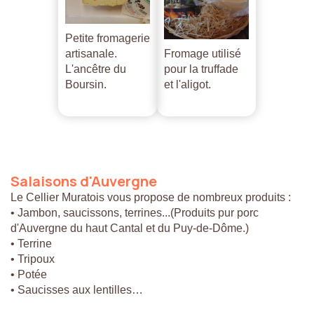
Petite fromagerie
artisanale.
Fromage utilisé
L'ancêtre du
pour la truffade
Boursin.
et l'aligot.
Salaisons
d'Auvergne
Le Cellier Muratois vous propose de nombreux produits :
• Jambon, saucissons, terrines...(Produits pur porc
d'Auvergne du haut Cantal et du Puy-de-Dôme.)
• Terrine
• Tripoux
• Potée
• Saucisses aux lentilles…