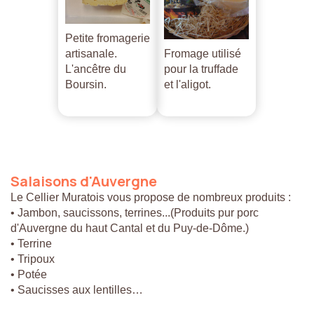
Petite fromagerie
artisanale.
Fromage utilisé
L'ancêtre du
pour la truffade
Boursin.
et l'aligot.
Salaisons
d'Auvergne
Le Cellier Muratois vous propose de nombreux produits :
• Jambon, saucissons, terrines...(Produits pur porc
d'Auvergne du haut Cantal et du Puy-de-Dôme.)
• Terrine
• Tripoux
• Potée
• Saucisses aux lentilles…