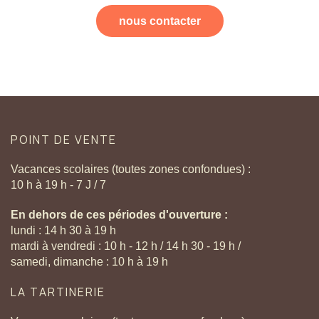
nous contacter
POINT
DE
VENTE
Vacances scolaires (toutes zones confondues) :
10 h à 19 h - 7 J / 7
En dehors de ces périodes d'ouverture :
lundi : 14 h 30 à 19 h
mardi à vendredi : 10 h - 12 h / 14 h 30 - 19 h /
samedi, dimanche : 10 h à 19 h
LA
TARTINERIE