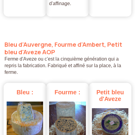
d'affinage.
Bleu
d'Auvergne,
Fourme
d'Ambert,
Petit
bleu
d'Aveze
AOP
Ferme d'Aveze ou c'est la cinquième génération qui a
repris la fabrication. Fabriqué et affiné sur la place, à la
ferme.
Bleu
:
Fourme
:
Petit
bleu
d'Aveze