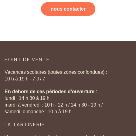
nous contacter
POINT
DE
VENTE
Vacances scolaires (toutes zones confondues) :
10 h à 19 h - 7 J / 7
En dehors de ces périodes d'ouverture :
lundi : 14 h 30 à 19 h
mardi à vendredi : 10 h - 12 h / 14 h 30 - 19 h /
samedi, dimanche : 10 h à 19 h
LA
TARTINERIE