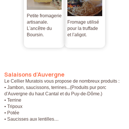
Petite fromagerie
artisanale.
Fromage utilisé
L'ancêtre du
pour la truffade
Boursin.
et l'aligot.
Salaisons
d'Auvergne
Le Cellier Muratois vous propose de nombreux produits :
• Jambon, saucissons, terrines...(Produits pur porc
d'Auvergne du haut Cantal et du Puy-de-Dôme.)
• Terrine
• Tripoux
• Potée
• Saucisses aux lentilles…