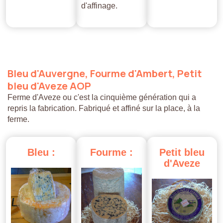
d'affinage.
Bleu
d'Auvergne,
Fourme
d'Ambert,
Petit
bleu
d'Aveze
AOP
Ferme d'Aveze ou c'est la cinquième génération qui a
repris la fabrication. Fabriqué et affiné sur la place, à la
ferme.
Bleu
:
Fourme
:
Petit
bleu
d'Aveze