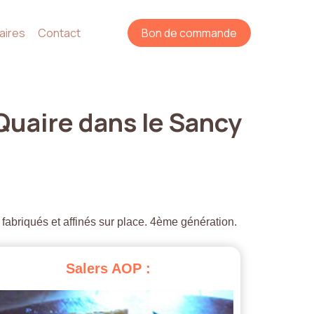
aires
Contact
Bon de commande
Quaire
dans
le
Sancy
 fabriqués et affinés sur place. 4ème génération.
Salers
AOP
: