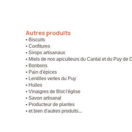
Autres
produits
• Biscuits
• Confitures
• Sirops artisanaux
• Miels de nos apiculteurs du Cantal et du Puy de
• Bonbons
• Pain d'épices
• Lentilles vertes du Puy
• Huiles
• Vinaigres de Blot l'église
• Savon artisanal
• Producteur de plantes
• et bien d'autres produits...