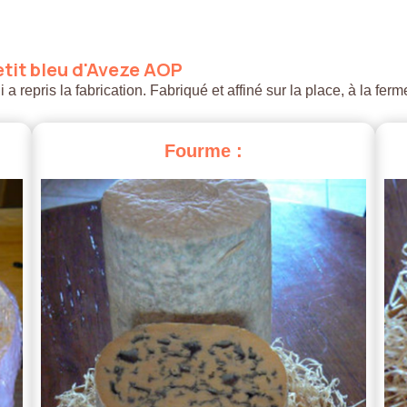
tit
bleu
d'Aveze
AOP
 repris la fabrication. Fabriqué et affiné sur la place, à la ferm
Fourme
: