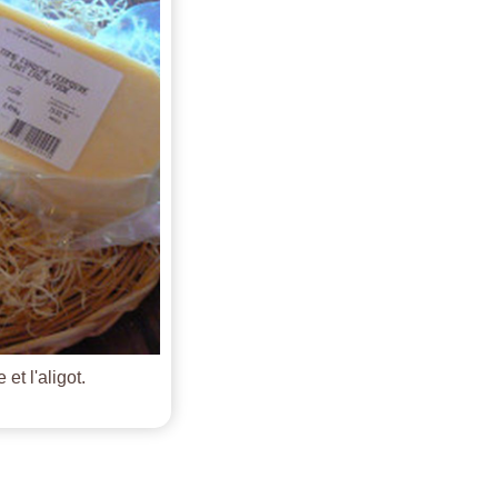
et l'aligot.