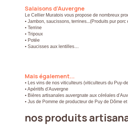
Salaisons
d'Auvergne
Le Cellier Muratois vous propose de nombreux prod
• Jambon, saucissons, terrines...(Produits pur por
• Terrine
• Tripoux
• Potée
• Saucisses aux lentilles…
Mais
également...
• Les vins de nos viticulteurs (viticulteurs du Puy-
• Apéritifs d'Auvergne
• Bières artisanales auvergnate aux céréales d'Au
• Jus de Pomme de producteur de Puy de Dôme et
nos
produits
artisan