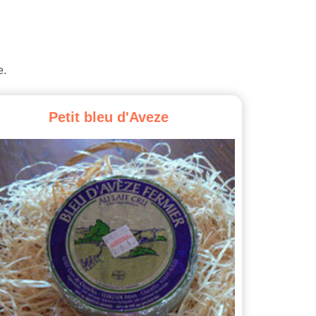
e.
Petit
bleu
d'Aveze