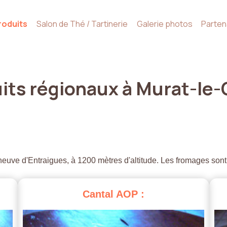
roduits
Salon de Thé / Tartinerie
Galerie photos
Parten
its
régionaux
à
Murat-le-
euve d'Entraigues, à 1200 mètres d'altitude. Les fromages sont
Cantal
AOP
: