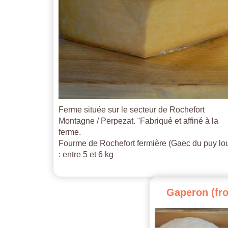
Ferme située sur le secteur de Rochefort
Montagne / Perpezat. ¨Fabriqué et affiné à la
ferme.
Fourme de Rochefort fermière (Gaec du puy lo
: entre 5 et 6 kg
Gaperon
(fr