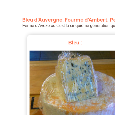
Bleu
d'Auvergne,
Fourme
d'Ambert,
Pe
Ferme d'Aveze ou c'est la cinquième génération qui a
Bleu
: