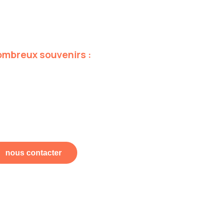
ombreux
souvenirs
:
nous contacter