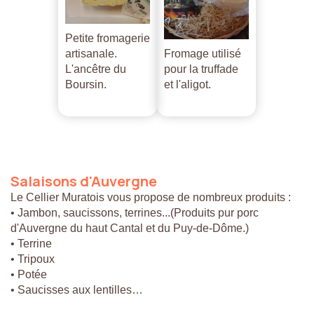
Petite fromagerie
artisanale.
Fromage utilisé
L'ancêtre du
pour la truffade
Boursin.
et l'aligot.
Salaisons
d'Auvergne
Le Cellier Muratois vous propose de nombreux produits :
• Jambon, saucissons, terrines...(Produits pur porc
d'Auvergne du haut Cantal et du Puy-de-Dôme.)
• Terrine
• Tripoux
• Potée
• Saucisses aux lentilles…