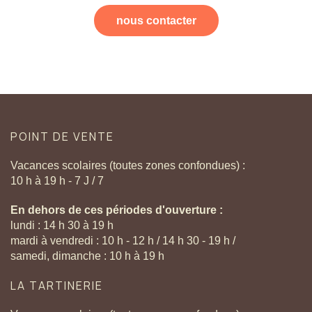
nous contacter
POINT
DE
VENTE
Vacances scolaires (toutes zones confondues) :
10 h à 19 h - 7 J / 7
En dehors de ces périodes d'ouverture :
lundi : 14 h 30 à 19 h
mardi à vendredi : 10 h - 12 h / 14 h 30 - 19 h /
samedi, dimanche : 10 h à 19 h
LA
TARTINERIE