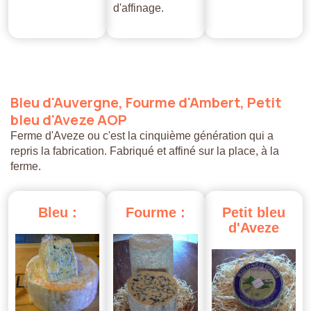
d'affinage.
Bleu
d'Auvergne,
Fourme
d'Ambert,
Petit
bleu
d'Aveze
AOP
Ferme d'Aveze ou c'est la cinquième génération qui a
repris la fabrication. Fabriqué et affiné sur la place, à la
ferme.
Bleu
:
Fourme
:
Petit
bleu
d'Aveze