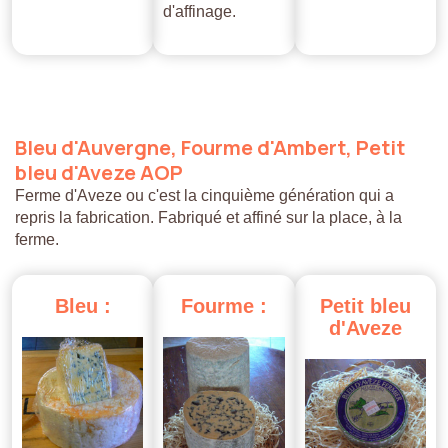
d'affinage.
Bleu
d'Auvergne,
Fourme
d'Ambert,
Petit
bleu
d'Aveze
AOP
Ferme d'Aveze ou c'est la cinquième génération qui a
repris la fabrication. Fabriqué et affiné sur la place, à la
ferme.
Bleu
:
Fourme
:
Petit
bleu
d'Aveze