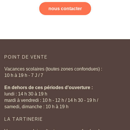
nous contacter
POINT
DE
VENTE
Vacances scolaires (toutes zones confondues) :
10 h à 19 h - 7 J / 7
En dehors de ces périodes d'ouverture :
lundi : 14 h 30 à 19 h
mardi à vendredi : 10 h - 12 h / 14 h 30 - 19 h /
samedi, dimanche : 10 h à 19 h
LA
TARTINERIE