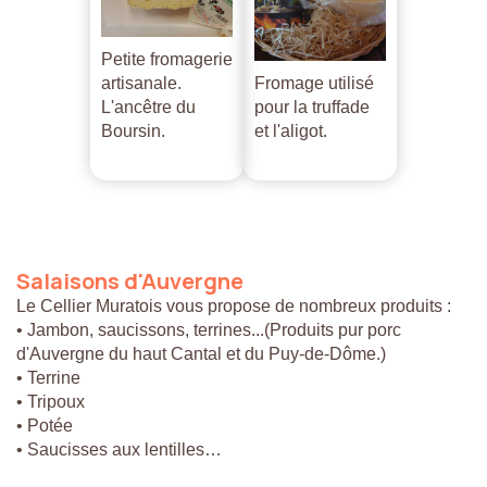
Petite fromagerie
artisanale.
Fromage utilisé
L'ancêtre du
pour la truffade
Boursin.
et l'aligot.
Salaisons
d'Auvergne
Le Cellier Muratois vous propose de nombreux produits :
• Jambon, saucissons, terrines...(Produits pur porc
d'Auvergne du haut Cantal et du Puy-de-Dôme.)
• Terrine
• Tripoux
• Potée
• Saucisses aux lentilles…