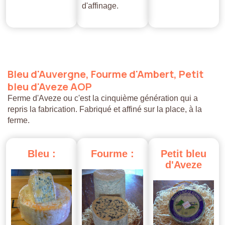
d'affinage.
Bleu
d'Auvergne,
Fourme
d'Ambert,
Petit
bleu
d'Aveze
AOP
Ferme d'Aveze ou c'est la cinquième génération qui a
repris la fabrication. Fabriqué et affiné sur la place, à la
ferme.
Bleu
:
Fourme
:
Petit
bleu
d'Aveze