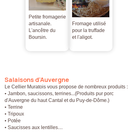
Petite fromagerie
artisanale.
Fromage utilisé
L'ancêtre du
pour la truffade
Boursin.
et l'aligot.
Salaisons
d'Auvergne
Le Cellier Muratois vous propose de nombreux produits :
• Jambon, saucissons, terrines...(Produits pur porc
d'Auvergne du haut Cantal et du Puy-de-Dôme.)
• Terrine
• Tripoux
• Potée
• Saucisses aux lentilles…