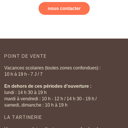
nous contacter
POINT
DE
VENTE
Vacances scolaires (toutes zones confondues) :
10 h à 19 h - 7 J / 7
En dehors de ces périodes d'ouverture :
lundi : 14 h 30 à 19 h
mardi à vendredi : 10 h - 12 h / 14 h 30 - 19 h /
samedi, dimanche : 10 h à 19 h
LA
TARTINERIE