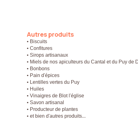
Autres
produits
• Biscuits
• Confitures
• Sirops artisanaux
• Miels de nos apiculteurs du Cantal et du Puy de
• Bonbons
• Pain d'épices
• Lentilles vertes du Puy
• Huiles
• Vinaigres de Blot l'église
• Savon artisanal
• Producteur de plantes
• et bien d'autres produits...