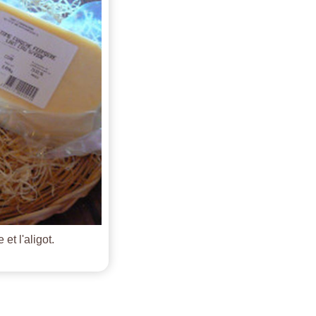
et l'aligot.