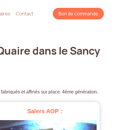
aires
Contact
Bon de commande
Quaire
dans
le
Sancy
 fabriqués et affinés sur place. 4ème génération.
Salers
AOP
: