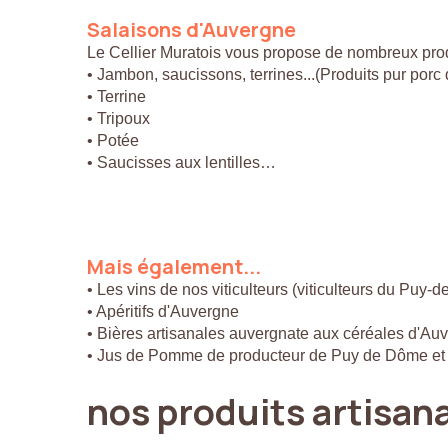
Salaisons
d'Auvergne
Le Cellier Muratois vous propose de nombreux prod
• Jambon, saucissons, terrines...(Produits pur por
• Terrine
• Tripoux
• Potée
• Saucisses aux lentilles…
Mais
également...
• Les vins de nos viticulteurs (viticulteurs du Puy-
• Apéritifs d'Auvergne
• Bières artisanales auvergnate aux céréales d'Au
• Jus de Pomme de producteur de Puy de Dôme et
nos
produits
artisan