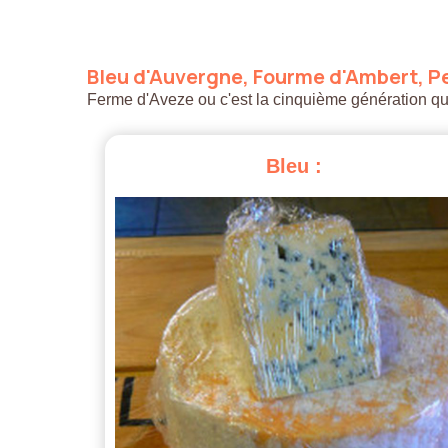
Bleu
d'Auvergne,
Fourme
d'Ambert,
Pe
Ferme d'Aveze ou c'est la cinquième génération qui a
Bleu
: