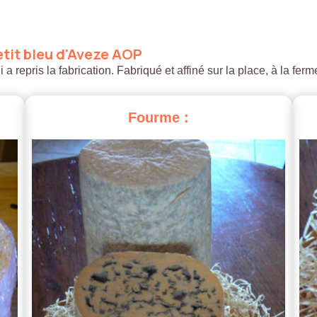
tit
bleu
d'Aveze
AOP
 repris la fabrication. Fabriqué et affiné sur la place, à la ferm
Fourme
: