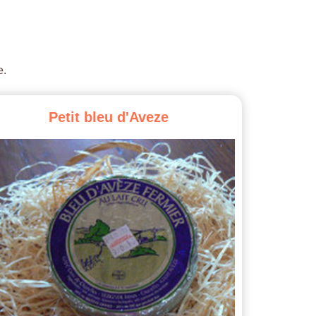
e.
Petit
bleu
d'Aveze