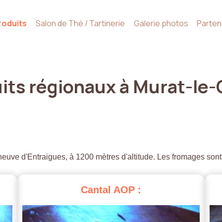
roduits
Salon de Thé / Tartinerie
Galerie photos
Parten
its
régionaux
à
Murat-le-
euve d'Entraigues, à 1200 mètres d'altitude. Les fromages sont
Cantal
AOP
: