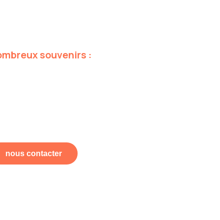
ombreux
souvenirs
:
nous contacter