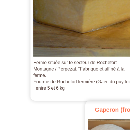
Ferme située sur le secteur de Rochefort
Montagne / Perpezat. ¨Fabriqué et affiné à la
ferme.
Fourme de Rochefort fermière (Gaec du puy lo
: entre 5 et 6 kg
Gaperon
(fr