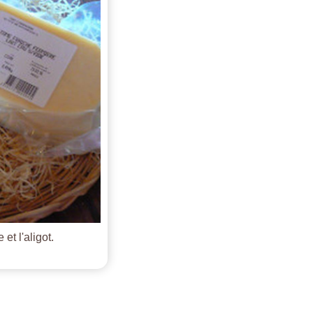
et l'aligot.