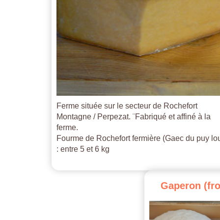
Ferme située sur le secteur de Rochefort
Montagne / Perpezat. ¨Fabriqué et affiné à la
ferme.
Fourme de Rochefort fermière (Gaec du puy lo
: entre 5 et 6 kg
Gaperon
(fr