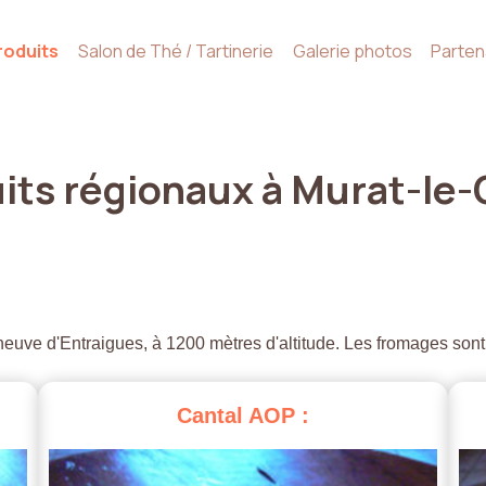
roduits
Salon de Thé / Tartinerie
Galerie photos
Parten
its
régionaux
à
Murat-le-
euve d'Entraigues, à 1200 mètres d'altitude. Les fromages sont
Cantal
AOP
: