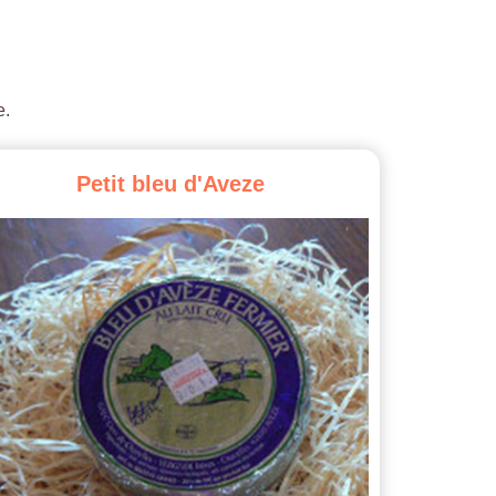
e.
Petit
bleu
d'Aveze