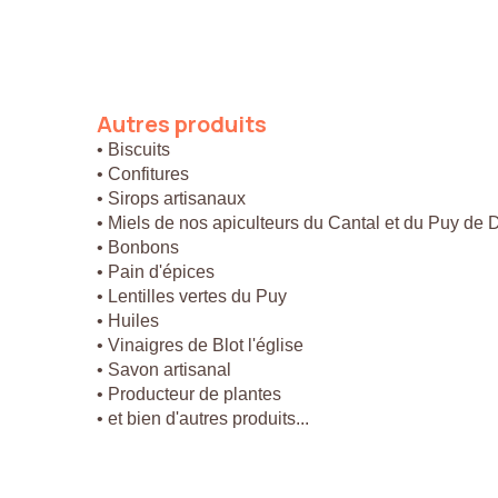
Autres
produits
• Biscuits
• Confitures
• Sirops artisanaux
• Miels de nos apiculteurs du Cantal et du Puy de
• Bonbons
• Pain d'épices
• Lentilles vertes du Puy
• Huiles
• Vinaigres de Blot l'église
• Savon artisanal
• Producteur de plantes
• et bien d'autres produits...