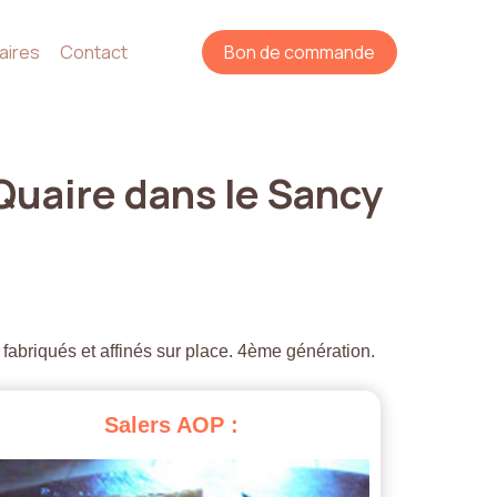
aires
Contact
Bon de commande
Quaire
dans
le
Sancy
 fabriqués et affinés sur place. 4ème génération.
Salers
AOP
: