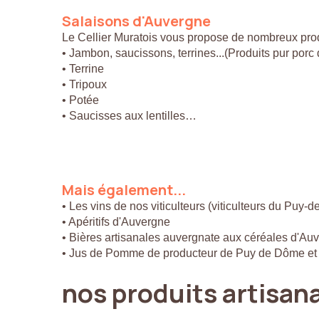
Salaisons
d'Auvergne
Le Cellier Muratois vous propose de nombreux prod
• Jambon, saucissons, terrines...(Produits pur por
• Terrine
• Tripoux
• Potée
• Saucisses aux lentilles…
Mais
également...
• Les vins de nos viticulteurs (viticulteurs du Puy-
• Apéritifs d'Auvergne
• Bières artisanales auvergnate aux céréales d'Au
• Jus de Pomme de producteur de Puy de Dôme et
nos
produits
artisan