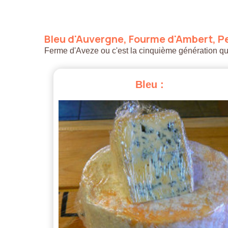
Bleu
d'Auvergne,
Fourme
d'Ambert,
Pe
Ferme d'Aveze ou c'est la cinquième génération qui a
Bleu
: