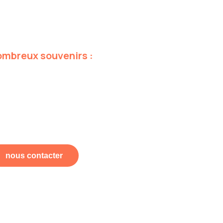
ombreux
souvenirs
:
nous contacter