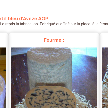
tit
bleu
d'Aveze
AOP
 repris la fabrication. Fabriqué et affiné sur la place, à la ferm
Fourme
: