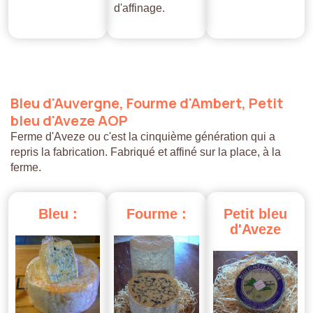
d'affinage.
Bleu
d'Auvergne,
Fourme
d'Ambert,
Petit
bleu
d'Aveze
AOP
Ferme d'Aveze ou c'est la cinquième génération qui a
repris la fabrication. Fabriqué et affiné sur la place, à la
ferme.
Bleu
:
Fourme
:
Petit
bleu
d'Aveze