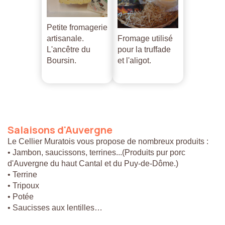
Petite fromagerie
artisanale.
Fromage utilisé
L'ancêtre du
pour la truffade
Boursin.
et l'aligot.
Salaisons
d'Auvergne
Le Cellier Muratois vous propose de nombreux produits :
• Jambon, saucissons, terrines...(Produits pur porc
d'Auvergne du haut Cantal et du Puy-de-Dôme.)
• Terrine
• Tripoux
• Potée
• Saucisses aux lentilles…