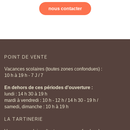
nous contacter
POINT
DE
VENTE
Vacances scolaires (toutes zones confondues) :
10 h à 19 h - 7 J / 7
En dehors de ces périodes d'ouverture :
lundi : 14 h 30 à 19 h
mardi à vendredi : 10 h - 12 h / 14 h 30 - 19 h /
samedi, dimanche : 10 h à 19 h
LA
TARTINERIE