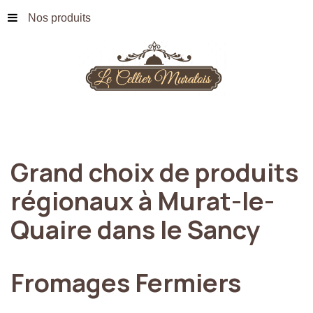
Nos produits
Grand
choix
de
produits
régionaux
à
Murat-le-
Quaire
dans
le
Sancy
Fromages
Fermiers