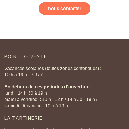
nous contacter
POINT
DE
VENTE
Vacances scolaires (toutes zones confondues) :
10 h à 19 h - 7 J / 7
En dehors de ces périodes d'ouverture :
lundi : 14 h 30 à 19 h
mardi à vendredi : 10 h - 12 h / 14 h 30 - 19 h /
samedi, dimanche : 10 h à 19 h
LA
TARTINERIE