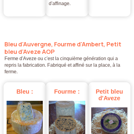
d'affinage.
Bleu
d'Auvergne,
Fourme
d'Ambert,
Petit
bleu
d'Aveze
AOP
Ferme d'Aveze ou c'est la cinquième génération qui a
repris la fabrication. Fabriqué et affiné sur la place, à la
ferme.
Bleu
:
Fourme
:
Petit
bleu
d'Aveze