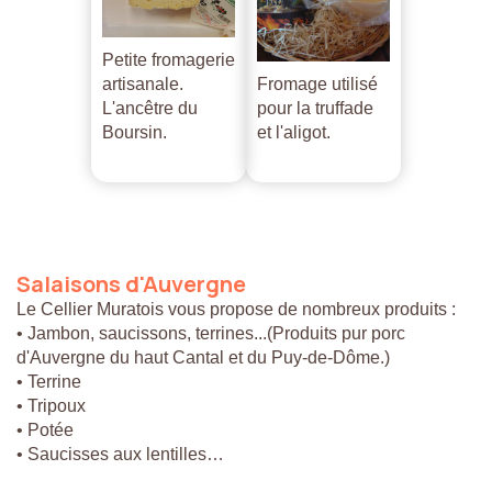
Petite fromagerie
artisanale.
Fromage utilisé
L'ancêtre du
pour la truffade
Boursin.
et l'aligot.
Salaisons
d'Auvergne
Le Cellier Muratois vous propose de nombreux produits :
• Jambon, saucissons, terrines...(Produits pur porc
d'Auvergne du haut Cantal et du Puy-de-Dôme.)
• Terrine
• Tripoux
• Potée
• Saucisses aux lentilles…