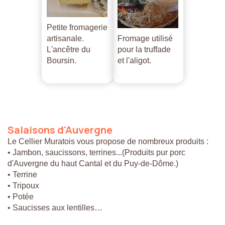
Petite fromagerie
artisanale.
Fromage utilisé
L'ancêtre du
pour la truffade
Boursin.
et l'aligot.
Salaisons
d'Auvergne
Le Cellier Muratois vous propose de nombreux produits :
• Jambon, saucissons, terrines...(Produits pur porc
d'Auvergne du haut Cantal et du Puy-de-Dôme.)
• Terrine
• Tripoux
• Potée
• Saucisses aux lentilles…