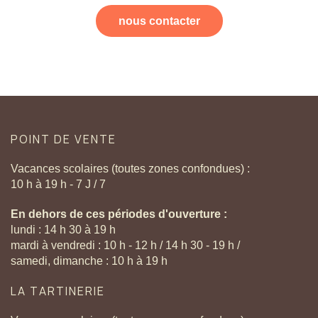
nous contacter
POINT
DE
VENTE
Vacances scolaires (toutes zones confondues) :
10 h à 19 h - 7 J / 7
En dehors de ces périodes d'ouverture :
lundi : 14 h 30 à 19 h
mardi à vendredi : 10 h - 12 h / 14 h 30 - 19 h /
samedi, dimanche : 10 h à 19 h
LA
TARTINERIE