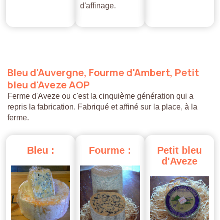
d'affinage.
Bleu
d'Auvergne,
Fourme
d'Ambert,
Petit
bleu
d'Aveze
AOP
Ferme d'Aveze ou c'est la cinquième génération qui a
repris la fabrication. Fabriqué et affiné sur la place, à la
ferme.
Bleu
:
Fourme
:
Petit
bleu
d'Aveze