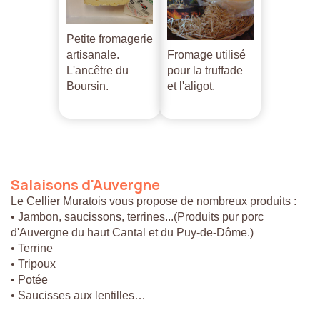
Petite fromagerie
artisanale.
Fromage utilisé
L'ancêtre du
pour la truffade
Boursin.
et l'aligot.
Salaisons
d'Auvergne
Le Cellier Muratois vous propose de nombreux produits :
• Jambon, saucissons, terrines...(Produits pur porc
d'Auvergne du haut Cantal et du Puy-de-Dôme.)
• Terrine
• Tripoux
• Potée
• Saucisses aux lentilles…