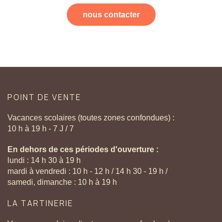
nous contacter
POINT
DE
VENTE
Vacances scolaires (toutes zones confondues) :
10 h à 19 h - 7 J / 7
En dehors de ces périodes d'ouverture :
lundi : 14 h 30 à 19 h
mardi à vendredi : 10 h - 12 h / 14 h 30 - 19 h /
samedi, dimanche : 10 h à 19 h
LA
TARTINERIE