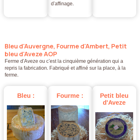
d'affinage.
Bleu
d'Auvergne,
Fourme
d'Ambert,
Petit
bleu
d'Aveze
AOP
Ferme d'Aveze ou c'est la cinquième génération qui a
repris la fabrication. Fabriqué et affiné sur la place, à la
ferme.
Bleu
:
Fourme
:
Petit
bleu
d'Aveze