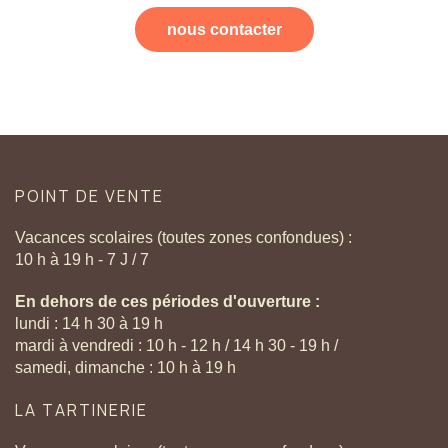
nous contacter
POINT
DE
VENTE
Vacances scolaires (toutes zones confondues) :
10 h à 19 h - 7 J / 7
En dehors de ces périodes d'ouverture :
lundi : 14 h 30 à 19 h
mardi à vendredi : 10 h - 12 h / 14 h 30 - 19 h /
samedi, dimanche : 10 h à 19 h
LA
TARTINERIE