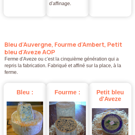
d'affinage.
Bleu
d'Auvergne,
Fourme
d'Ambert,
Petit
bleu
d'Aveze
AOP
Ferme d'Aveze ou c'est la cinquième génération qui a
repris la fabrication. Fabriqué et affiné sur la place, à la
ferme.
Bleu
:
Fourme
:
Petit
bleu
d'Aveze