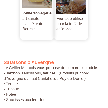
Petite fromagerie
artisanale.
Fromage utilisé
L'ancêtre du
pour la truffade
Boursin.
et l'aligot.
Salaisons
d'Auvergne
Le Cellier Muratois vous propose de nombreux produits :
• Jambon, saucissons, terrines...(Produits pur porc
d'Auvergne du haut Cantal et du Puy-de-Dôme.)
• Terrine
• Tripoux
• Potée
• Saucisses aux lentilles…