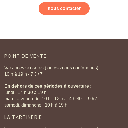
nous contacter
POINT
DE
VENTE
Vacances scolaires (toutes zones confondues) :
10 h à 19 h - 7 J / 7
En dehors de ces périodes d'ouverture :
lundi : 14 h 30 à 19 h
mardi à vendredi : 10 h - 12 h / 14 h 30 - 19 h /
samedi, dimanche : 10 h à 19 h
LA
TARTINERIE