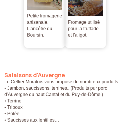
Petite fromagerie
artisanale.
Fromage utilisé
L'ancêtre du
pour la truffade
Boursin.
et l'aligot.
Salaisons
d'Auvergne
Le Cellier Muratois vous propose de nombreux produits :
• Jambon, saucissons, terrines...(Produits pur porc
d'Auvergne du haut Cantal et du Puy-de-Dôme.)
• Terrine
• Tripoux
• Potée
• Saucisses aux lentilles…