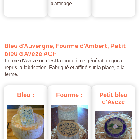
d'affinage.
Bleu
d'Auvergne,
Fourme
d'Ambert,
Petit
bleu
d'Aveze
AOP
Ferme d'Aveze ou c'est la cinquième génération qui a
repris la fabrication. Fabriqué et affiné sur la place, à la
ferme.
Bleu
:
Fourme
:
Petit
bleu
d'Aveze