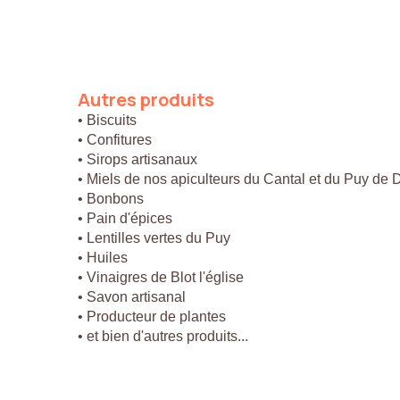
Autres
produits
• Biscuits
• Confitures
• Sirops artisanaux
• Miels de nos apiculteurs du Cantal et du Puy de
• Bonbons
• Pain d'épices
• Lentilles vertes du Puy
• Huiles
• Vinaigres de Blot l'église
• Savon artisanal
• Producteur de plantes
• et bien d'autres produits...