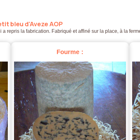
tit
bleu
d'Aveze
AOP
 repris la fabrication. Fabriqué et affiné sur la place, à la ferm
Fourme
: