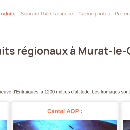
roduits
Salon de Thé / Tartinerie
Galerie photos
Parten
its
régionaux
à
Murat-le-
euve d'Entraigues, à 1200 mètres d'altitude. Les fromages sont
Cantal
AOP
: