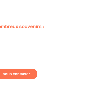
ombreux
souvenirs
:
nous contacter