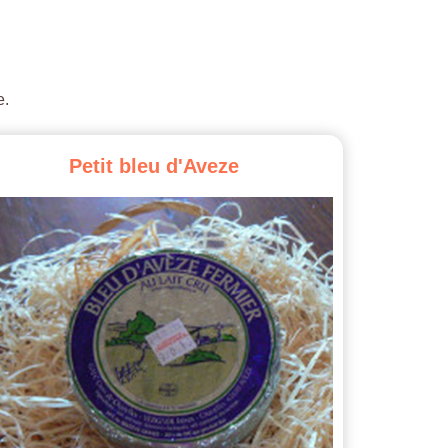
e.
Petit
bleu
d'Aveze