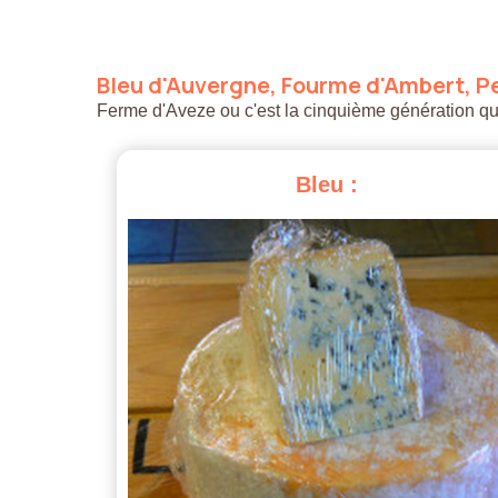
Bleu
d'Auvergne,
Fourme
d'Ambert,
Pe
Ferme d'Aveze ou c'est la cinquième génération qui a
Bleu
: