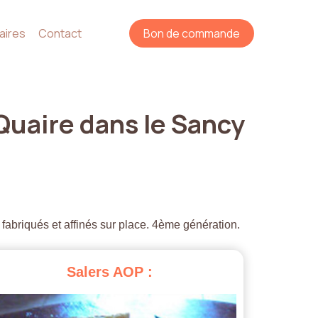
aires
Contact
Bon de commande
Quaire
dans
le
Sancy
 fabriqués et affinés sur place. 4ème génération.
Salers
AOP
: