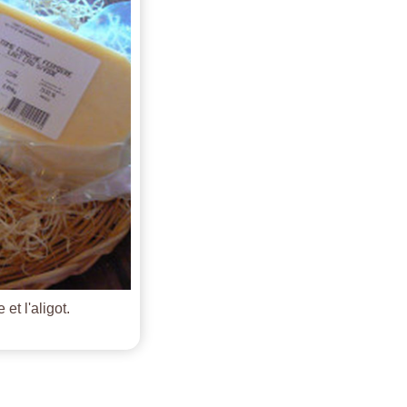
et l'aligot.