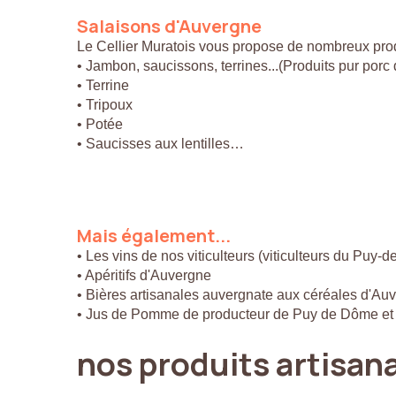
Salaisons
d'Auvergne
Le Cellier Muratois vous propose de nombreux prod
• Jambon, saucissons, terrines...(Produits pur por
• Terrine
• Tripoux
• Potée
• Saucisses aux lentilles…
Mais
également...
• Les vins de nos viticulteurs (viticulteurs du Puy-
• Apéritifs d'Auvergne
• Bières artisanales auvergnate aux céréales d'Au
• Jus de Pomme de producteur de Puy de Dôme et
nos
produits
artisan