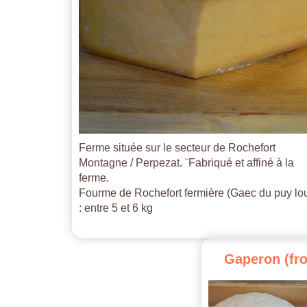
Ferme située sur le secteur de Rochefort
Montagne / Perpezat. ¨Fabriqué et affiné à la
ferme.
Fourme de Rochefort fermière (Gaec du puy lo
: entre 5 et 6 kg
Gaperon
(fr