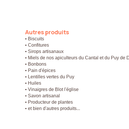
Autres
produits
• Biscuits
• Confitures
• Sirops artisanaux
• Miels de nos apiculteurs du Cantal et du Puy de
• Bonbons
• Pain d'épices
• Lentilles vertes du Puy
• Huiles
• Vinaigres de Blot l'église
• Savon artisanal
• Producteur de plantes
• et bien d'autres produits...