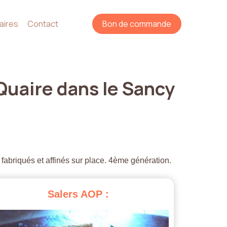
aires
Contact
Bon de commande
Quaire
dans
le
Sancy
 fabriqués et affinés sur place. 4ème génération.
Salers
AOP
: