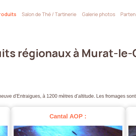
roduits
Salon de Thé / Tartinerie
Galerie photos
Parten
its
régionaux
à
Murat-le-
euve d'Entraigues, à 1200 mètres d'altitude. Les fromages sont
Cantal
AOP
: