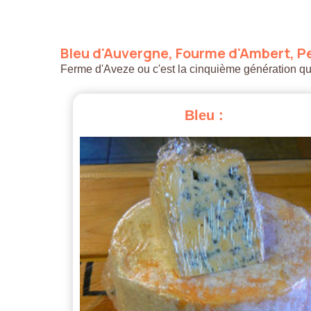
Bleu
d'Auvergne,
Fourme
d'Ambert,
Pe
Ferme d'Aveze ou c'est la cinquième génération qui a
Bleu
: