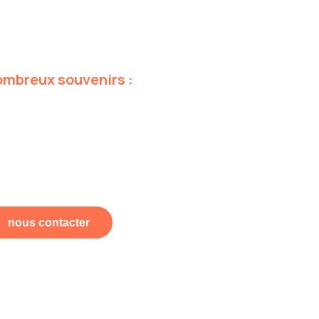
ombreux
souvenirs
:
nous contacter