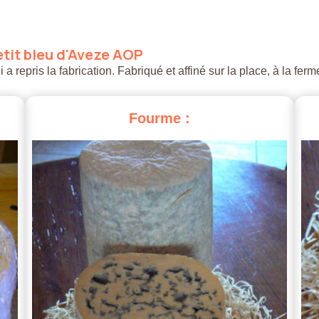
tit
bleu
d'Aveze
AOP
 repris la fabrication. Fabriqué et affiné sur la place, à la ferm
Fourme
: