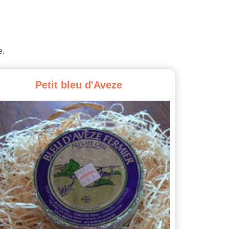
e.
Petit
bleu
d'Aveze