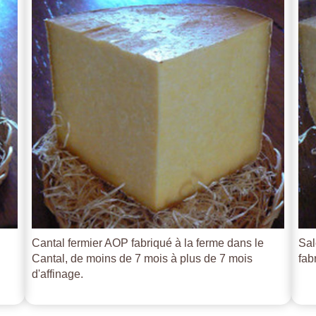
Cantal fermier AOP fabriqué à la ferme dans le
Sal
Cantal, de moins de 7 mois à plus de 7 mois
fab
d'affinage.