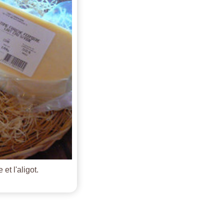
et l'aligot.