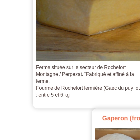
Ferme située sur le secteur de Rochefort
Montagne / Perpezat. ¨Fabriqué et affiné à la
ferme.
Fourme de Rochefort fermière (Gaec du puy lo
: entre 5 et 6 kg
Gaperon
(fr