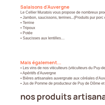
Salaisons
d'Auvergne
Le Cellier Muratois vous propose de nombreux prod
• Jambon, saucissons, terrines...(Produits pur por
• Terrine
• Tripoux
• Potée
• Saucisses aux lentilles…
Mais
également...
• Les vins de nos viticulteurs (viticulteurs du Puy-
• Apéritifs d'Auvergne
• Bières artisanales auvergnate aux céréales d'Au
• Jus de Pomme de producteur de Puy de Dôme et
nos
produits
artisan