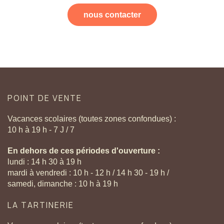
nous contacter
POINT
DE
VENTE
Vacances scolaires (toutes zones confondues) :
10 h à 19 h - 7 J / 7
En dehors de ces périodes d'ouverture :
lundi : 14 h 30 à 19 h
mardi à vendredi : 10 h - 12 h / 14 h 30 - 19 h /
samedi, dimanche : 10 h à 19 h
LA
TARTINERIE