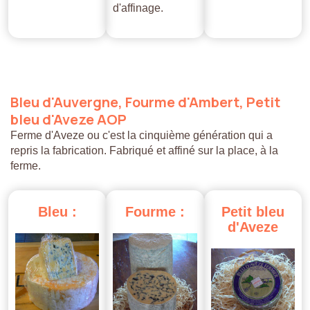
d'affinage.
Bleu
d'Auvergne,
Fourme
d'Ambert,
Petit
bleu
d'Aveze
AOP
Ferme d'Aveze ou c'est la cinquième génération qui a
repris la fabrication. Fabriqué et affiné sur la place, à la
ferme.
Bleu
:
Fourme
:
Petit
bleu
d'Aveze