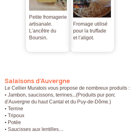
Petite fromagerie
artisanale.
Fromage utilisé
L'ancêtre du
pour la truffade
Boursin.
et l'aligot.
Salaisons
d'Auvergne
Le Cellier Muratois vous propose de nombreux produits :
• Jambon, saucissons, terrines...(Produits pur porc
d'Auvergne du haut Cantal et du Puy-de-Dôme.)
• Terrine
• Tripoux
• Potée
• Saucisses aux lentilles…